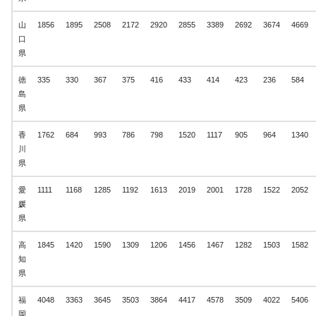
山
1856
1895
2508
2172
2920
2855
3389
2692
3674
4669
口
県
徳
335
330
367
375
416
433
414
423
236
584
島
県
香
1762
684
993
786
798
1520
1117
905
964
1340
川
県
愛
1111
1168
1285
1192
1613
2019
2001
1728
1522
2052
媛
県
高
1845
1420
1590
1309
1206
1456
1467
1282
1503
1582
知
県
福
4048
3363
3645
3503
3864
4417
4578
3509
4022
5406
岡