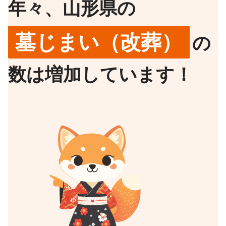
年々、山形県の
墓じまい（改葬）
の
数は増加しています！