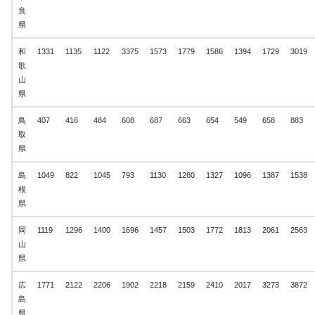
良
県
和
1331
1135
1122
3375
1573
1779
1586
1394
1729
3019
歌
山
県
鳥
407
416
484
608
687
663
654
549
658
883
取
県
島
1049
822
1045
793
1130
1260
1327
1096
1387
1538
根
県
岡
1119
1296
1400
1696
1457
1503
1772
1813
2061
2563
山
県
広
1771
2122
2206
1902
2218
2159
2410
2017
3273
3872
島
県