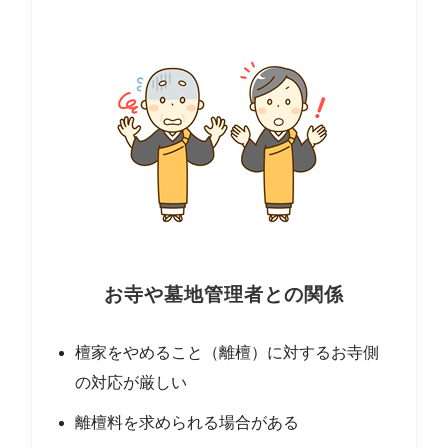
お寺や墓地管理者との関係
檀家をやめること（離檀）に対するお寺側
の対応が厳しい
離檀料を求められる場合がある