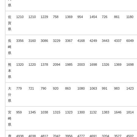
県
佐
1210
1210
1229
758
1369
954
1454
726
861
1180
賀
県
長
3356
3160
3086
3229
3367
4168
4249
3443
4337
6049
崎
県
熊
1320
1220
1378
2094
1985
2003
1698
1326
1369
1698
本
県
大
779
721
790
920
863
1080
1063
991
983
1423
分
県
宮
959
1345
1038
1315
1323
1300
1132
1383
1646
1814
崎
県
鹿
4938
4038
4812
7042
3956
4777
4691
3204
3527
4502