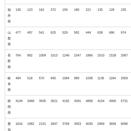
福
130
123
162
372
159
180
221
135
128
235
井
県
山
477
497
541
625
529
582
444
638
686
974
梨
県
長
764
892
1009
1013
1246
1547
1866
1510
1528
2067
野
県
岐
484
518
570
845
1084
989
1038
1136
1184
2059
阜
県
静
4149
3468
3935
3521
4192
4391
4858
4104
4905
5731
岡
県
愛
1616
1982
2141
2847
3769
3453
4030
2969
3656
6096
知