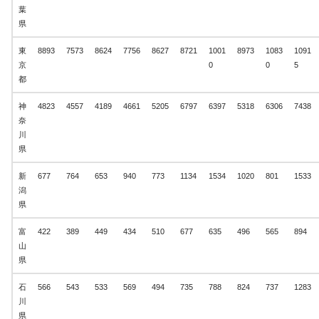
葉
県
東
8893
7573
8624
7756
8627
8721
1001
8973
1083
1091
京
0
0
5
都
神
4823
4557
4189
4661
5205
6797
6397
5318
6306
7438
奈
川
県
新
677
764
653
940
773
1134
1534
1020
801
1533
潟
県
富
422
389
449
434
510
677
635
496
565
894
山
県
石
566
543
533
569
494
735
788
824
737
1283
川
県