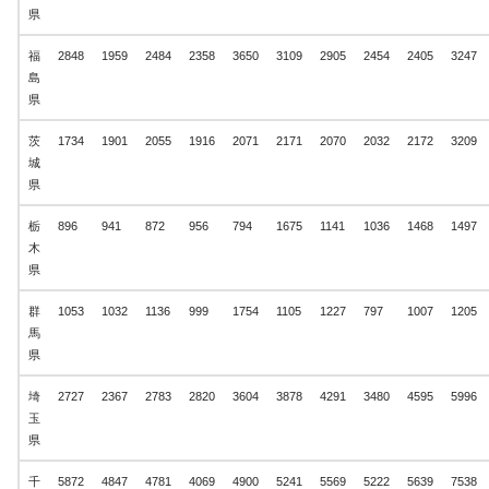
県
福
2848
1959
2484
2358
3650
3109
2905
2454
2405
3247
島
県
茨
1734
1901
2055
1916
2071
2171
2070
2032
2172
3209
城
県
栃
896
941
872
956
794
1675
1141
1036
1468
1497
木
県
群
1053
1032
1136
999
1754
1105
1227
797
1007
1205
馬
県
埼
2727
2367
2783
2820
3604
3878
4291
3480
4595
5996
玉
県
千
5872
4847
4781
4069
4900
5241
5569
5222
5639
7538