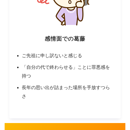
感情面での葛藤
ご先祖に申し訳ないと感じる
「自分の代で終わらせる」ことに罪悪感を
持つ
長年の思い出が詰まった場所を手放すつら
さ