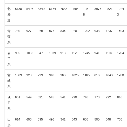
北
5130
5497
6840
6174
7638
9584
1031
8977
9321
1224
海
8
3
道
青
780
927
978
877
834
920
1202
938
1237
1493
森
県
岩
995
1052
847
1079
918
1129
1245
941
1107
1204
手
県
宮
1389
923
799
910
966
1025
1165
816
1043
1280
城
県
秋
661
549
621
545
541
790
748
773
722
816
田
県
山
614
603
595
496
341
543
658
500
548
765
形