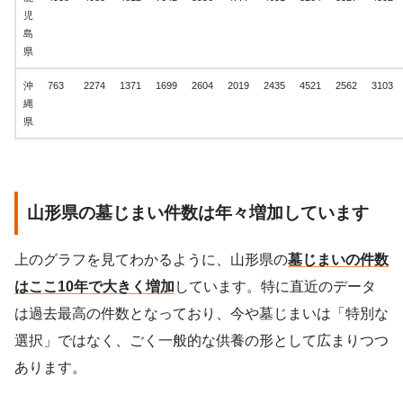
児
島
県
沖
763
2274
1371
1699
2604
2019
2435
4521
2562
3103
縄
県
山形県の墓じまい件数は年々増加しています
上のグラフを見てわかるように、山形県の
墓じまいの件数
はここ10年で大きく増加
しています。特に直近のデータ
は過去最高の件数となっており、今や墓じまいは「特別な
選択」ではなく、ごく一般的な供養の形として広まりつつ
あります。