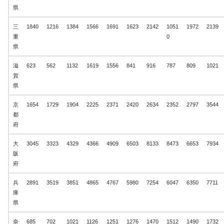
県
三
1840
1216
1384
1566
1691
1623
2142
1051
1972
2139
重
0
県
滋
623
562
1132
1619
1556
841
916
787
809
1021
賀
県
京
1654
1729
1904
2225
2371
2420
2634
2352
2797
3544
都
府
大
3045
3323
4329
4366
4909
6503
8133
8473
6653
7934
阪
府
兵
2891
3519
3851
4865
4767
5980
7254
6047
6350
7711
庫
県
奈
685
702
1021
1126
1251
1276
1470
1512
1490
1732