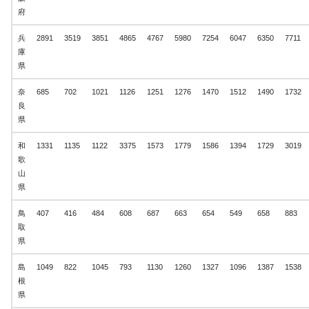
府
兵
2891
3519
3851
4865
4767
5980
7254
6047
6350
7711
庫
県
奈
685
702
1021
1126
1251
1276
1470
1512
1490
1732
良
県
和
1331
1135
1122
3375
1573
1779
1586
1394
1729
3019
歌
山
県
鳥
407
416
484
608
687
663
654
549
658
883
取
県
島
1049
822
1045
793
1130
1260
1327
1096
1387
1538
根
県