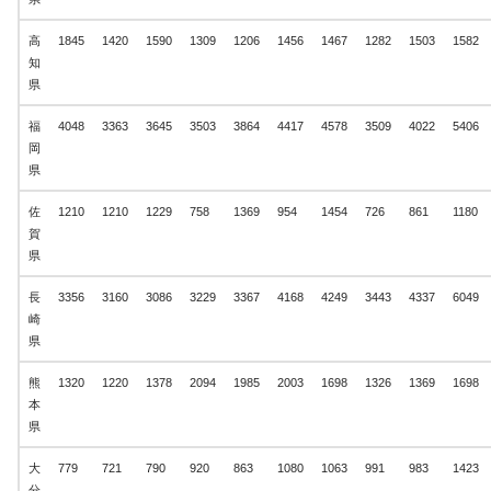
高
1845
1420
1590
1309
1206
1456
1467
1282
1503
1582
知
県
福
4048
3363
3645
3503
3864
4417
4578
3509
4022
5406
岡
県
佐
1210
1210
1229
758
1369
954
1454
726
861
1180
賀
県
長
3356
3160
3086
3229
3367
4168
4249
3443
4337
6049
崎
県
熊
1320
1220
1378
2094
1985
2003
1698
1326
1369
1698
本
県
大
779
721
790
920
863
1080
1063
991
983
1423
分