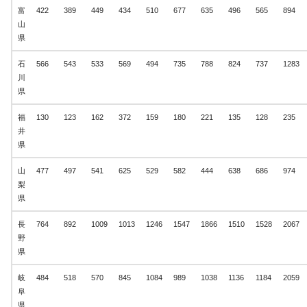
富
422
389
449
434
510
677
635
496
565
894
山
県
石
566
543
533
569
494
735
788
824
737
1283
川
県
福
130
123
162
372
159
180
221
135
128
235
井
県
山
477
497
541
625
529
582
444
638
686
974
梨
県
長
764
892
1009
1013
1246
1547
1866
1510
1528
2067
野
県
岐
484
518
570
845
1084
989
1038
1136
1184
2059
阜
県