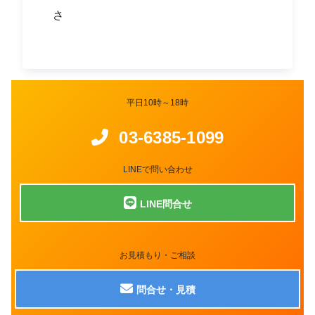
さ
平日10時～18時
03-6385-1099
LINEで問い合わせ
LINE問合せ
お見積もり・ご相談
問合せ・見積