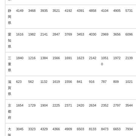
静
4149
3468
3935
3521
4192
4391
4858
4104
4905
5731
岡
県
愛
1616
1982
2141
2847
3769
3453
4030
2969
3656
6096
知
県
三
1840
1216
1384
1566
1691
1623
2142
1051
1972
2139
重
0
県
滋
623
562
1132
1619
1556
841
916
787
809
1021
賀
県
京
1654
1729
1904
2225
2371
2420
2634
2352
2797
3544
都
府
大
3045
3323
4329
4366
4909
6503
8133
8473
6653
7934
阪