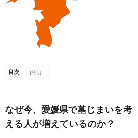
目次
[
開く
]
なぜ今、愛媛県で墓じまいを考
える人が増えているのか？