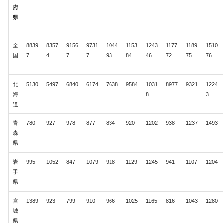
府
県
全
8839
8357
9156
9731
1044
1153
1243
1177
1189
1510
国
7
4
7
7
93
84
46
72
75
76
北
5130
5497
6840
6174
7638
9584
1031
8977
9321
1224
海
8
3
道
青
780
927
978
877
834
920
1202
938
1237
1493
森
県
岩
995
1052
847
1079
918
1129
1245
941
1107
1204
手
県
宮
1389
923
799
910
966
1025
1165
816
1043
1280
城
県