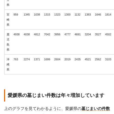
県
宮
959
1345
1038
1315
1323
1300
1132
1383
1646
1814
崎
県
鹿
4938
4038
4812
7042
3956
4777
4691
3204
3527
4502
児
島
県
沖
763
2274
1371
1699
2604
2019
2435
4521
2562
3103
縄
県
愛媛県の墓じまい件数は年々増加しています
上のグラフを見てわかるように、愛媛県の
墓じまいの件数