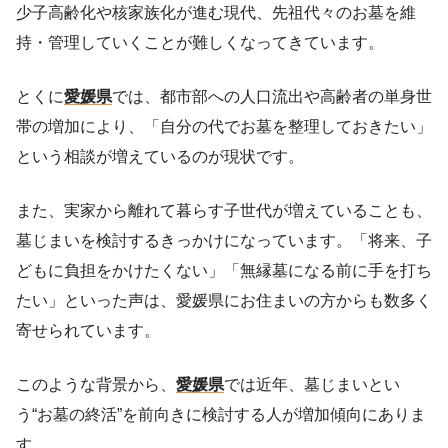
少子高齢化や核家族化が進む現代、先祖代々のお墓を維
持・管理していくことが難しくなってきています。
とくに
愛媛県
では、都市部への人口流出や高齢者の単身世
帯の増加により、「自分の代でお墓を整理しておきたい」
という相談が増えているのが現状です。
また、実家から離れて暮らす子世代が増えていることも、
墓じまいを検討するきっかけになっています。「将来、子
どもに負担をかけたくない」「無縁墓になる前に手を打ち
たい」といった声は、愛媛県にお住まいの方からも数多く
寄せられています。
このような背景から、
愛媛県
では近年、墓じまいとい
う“お墓の終活”を前向きに検討する人が増加傾向にありま
す。