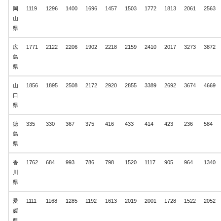
岡
1119
1296
1400
1696
1457
1503
1772
1813
2061
2563
山
県
広
1771
2122
2206
1902
2218
2159
2410
2017
3273
3872
島
県
山
1856
1895
2508
2172
2920
2855
3389
2692
3674
4669
口
県
徳
335
330
367
375
416
433
414
423
236
584
島
県
香
1762
684
993
786
798
1520
1117
905
964
1340
川
県
愛
1111
1168
1285
1192
1613
2019
2001
1728
1522
2052
媛
県