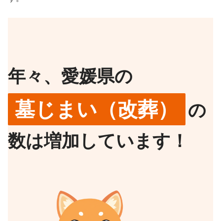
年々、愛媛県の
墓じまい（改葬）
の
数は増加しています！