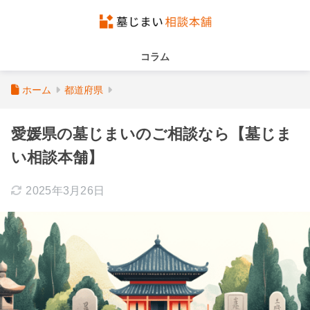
コラム
ホーム
都道府県
愛媛県の墓じまいのご相談なら【墓じま
い相談本舗】
2025年3月26日