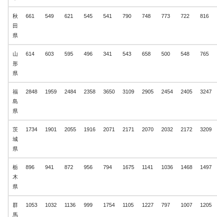
秋
661
549
621
545
541
790
748
773
722
816
田
県
山
614
603
595
496
341
543
658
500
548
765
形
県
福
2848
1959
2484
2358
3650
3109
2905
2454
2405
3247
島
県
茨
1734
1901
2055
1916
2071
2171
2070
2032
2172
3209
城
県
栃
896
941
872
956
794
1675
1141
1036
1468
1497
木
県
群
1053
1032
1136
999
1754
1105
1227
797
1007
1205
馬