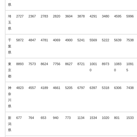
県
埼
2727
2367
2783
2820
3604
3878
4291
3480
4595
5996
玉
県
千
5872
4847
4781
4069
4900
5241
5569
5222
5639
7538
葉
県
東
8893
7573
8624
7756
8627
8721
1001
8973
1083
1091
京
0
0
5
都
神
4823
4557
4189
4661
5205
6797
6397
5318
6306
7438
奈
川
県
新
677
764
653
940
773
1134
1534
1020
801
1533
潟
県