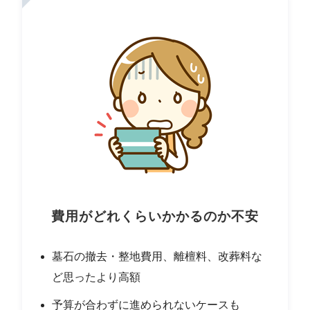
費用がどれくらいかかるのか不安
墓石の撤去・整地費用、離檀料、改葬料な
ど思ったより高額
予算が合わずに進められないケースも