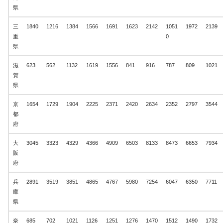
県
三
1840
1216
1384
1566
1691
1623
2142
1051
1972
2139
重
0
県
滋
623
562
1132
1619
1556
841
916
787
809
1021
賀
県
京
1654
1729
1904
2225
2371
2420
2634
2352
2797
3544
都
府
大
3045
3323
4329
4366
4909
6503
8133
8473
6653
7934
阪
府
兵
2891
3519
3851
4865
4767
5980
7254
6047
6350
7711
庫
県
奈
685
702
1021
1126
1251
1276
1470
1512
1490
1732