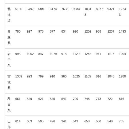
北
5130
5497
6840
6174
7638
9584
1031
8977
9321
1224
海
8
3
道
青
780
927
978
877
834
920
1202
938
1237
1493
森
県
岩
995
1052
847
1079
918
1129
1245
941
1107
1204
手
県
宮
1389
923
799
910
966
1025
1165
816
1043
1280
城
県
秋
661
549
621
545
541
790
748
773
722
816
田
県
山
614
603
595
496
341
543
658
500
548
765
形