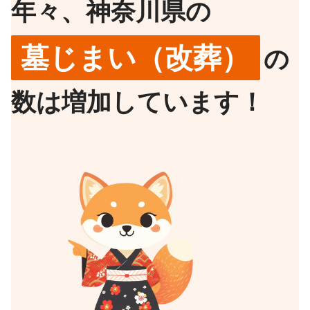
年々、神奈川県の
墓じまい（改葬）
の
数は増加しています！