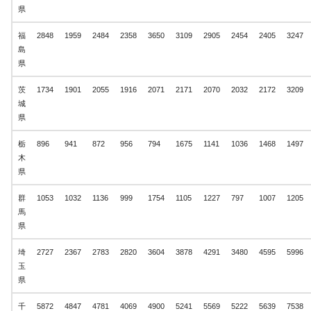
県
福
2848
1959
2484
2358
3650
3109
2905
2454
2405
3247
島
県
茨
1734
1901
2055
1916
2071
2171
2070
2032
2172
3209
城
県
栃
896
941
872
956
794
1675
1141
1036
1468
1497
木
県
群
1053
1032
1136
999
1754
1105
1227
797
1007
1205
馬
県
埼
2727
2367
2783
2820
3604
3878
4291
3480
4595
5996
玉
県
千
5872
4847
4781
4069
4900
5241
5569
5222
5639
7538