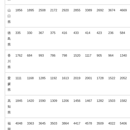
山
1856
1895
2508
2172
2920
2855
3389
2692
3674
4669
口
県
徳
335
330
367
375
416
433
414
423
236
584
島
県
香
1762
684
993
786
798
1520
1117
905
964
1340
川
県
愛
1111
1168
1285
1192
1613
2019
2001
1728
1522
2052
媛
県
高
1845
1420
1590
1309
1206
1456
1467
1282
1503
1582
知
県
福
4048
3363
3645
3503
3864
4417
4578
3509
4022
5406
岡