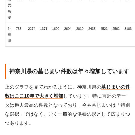
児
島
県
沖
763
2274
1371
1699
2604
2019
2435
4521
2562
3103
縄
県
神奈川県の墓じまい件数は年々増加しています
上のグラフを見てわかるように、神奈川県の
墓じまいの件
数はここ10年で大きく増加
しています。特に直近のデー
タは過去最高の件数となっており、今や墓じまいは「特別
な選択」ではなく、ごく一般的な供養の形として広まりつ
つあります。