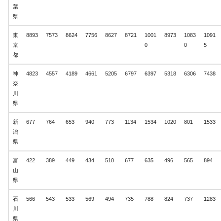
葉
県
東
8893
7573
8624
7756
8627
8721
1001
8973
1083
1091
京
0
0
5
都
神
4823
4557
4189
4661
5205
6797
6397
5318
6306
7438
奈
川
県
新
677
764
653
940
773
1134
1534
1020
801
1533
潟
県
富
422
389
449
434
510
677
635
496
565
894
山
県
石
566
543
533
569
494
735
788
824
737
1283
川
県