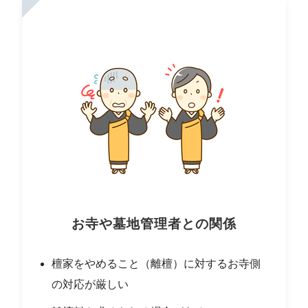
お寺や墓地管理者との関係
檀家をやめること（離檀）に対するお寺側
の対応が厳しい