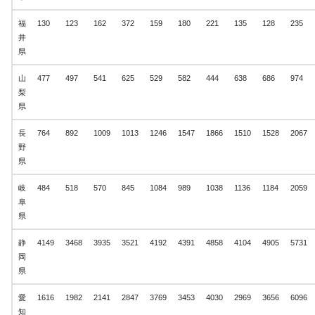
福
130
123
162
372
159
180
221
135
128
235
井
県
山
477
497
541
625
529
582
444
638
686
974
梨
県
長
764
892
1009
1013
1246
1547
1866
1510
1528
2067
野
県
岐
484
518
570
845
1084
989
1038
1136
1184
2059
阜
県
静
4149
3468
3935
3521
4192
4391
4858
4104
4905
5731
岡
県
愛
1616
1982
2141
2847
3769
3453
4030
2969
3656
6096
知