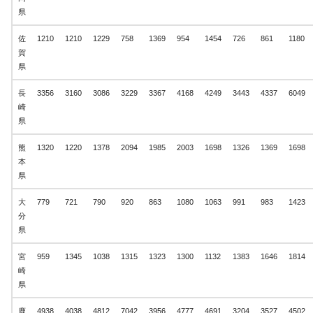
県
佐
1210
1210
1229
758
1369
954
1454
726
861
1180
賀
県
長
3356
3160
3086
3229
3367
4168
4249
3443
4337
6049
崎
県
熊
1320
1220
1378
2094
1985
2003
1698
1326
1369
1698
本
県
大
779
721
790
920
863
1080
1063
991
983
1423
分
県
宮
959
1345
1038
1315
1323
1300
1132
1383
1646
1814
崎
県
鹿
4938
4038
4812
7042
3956
4777
4691
3204
3527
4502