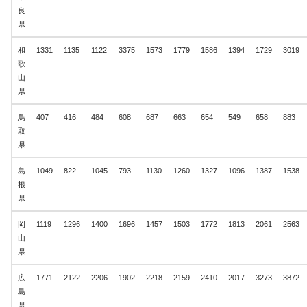
良
県
和
1331
1135
1122
3375
1573
1779
1586
1394
1729
3019
歌
山
県
鳥
407
416
484
608
687
663
654
549
658
883
取
県
島
1049
822
1045
793
1130
1260
1327
1096
1387
1538
根
県
岡
1119
1296
1400
1696
1457
1503
1772
1813
2061
2563
山
県
広
1771
2122
2206
1902
2218
2159
2410
2017
3273
3872
島
県