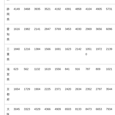
静
4149
3468
3935
3521
4192
4391
4858
4104
4905
5731
岡
県
愛
1616
1982
2141
2847
3769
3453
4030
2969
3656
6096
知
県
三
1840
1216
1384
1566
1691
1623
2142
1051
1972
2139
重
0
県
滋
623
562
1132
1619
1556
841
916
787
809
1021
賀
県
京
1654
1729
1904
2225
2371
2420
2634
2352
2797
3544
都
府
大
3045
3323
4329
4366
4909
6503
8133
8473
6653
7934
阪