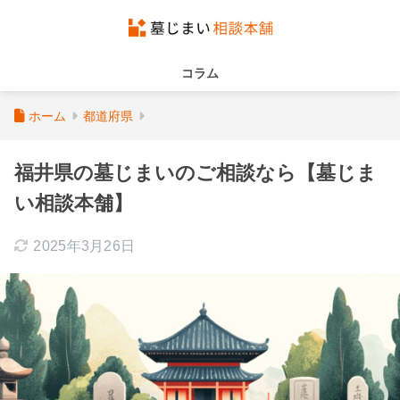
コラム
ホーム
都道府県
福井県の墓じまいのご相談なら【墓じま
い相談本舗】
2025年3月26日