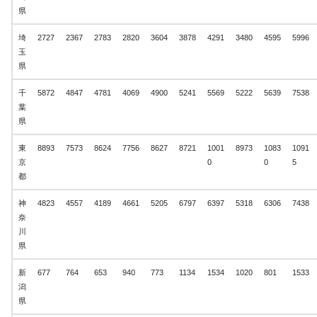
県
埼
2727
2367
2783
2820
3604
3878
4291
3480
4595
5996
玉
県
千
5872
4847
4781
4069
4900
5241
5569
5222
5639
7538
葉
県
東
8893
7573
8624
7756
8627
8721
1001
8973
1083
1091
京
0
0
5
都
神
4823
4557
4189
4661
5205
6797
6397
5318
6306
7438
奈
川
県
新
677
764
653
940
773
1134
1534
1020
801
1533
潟
県