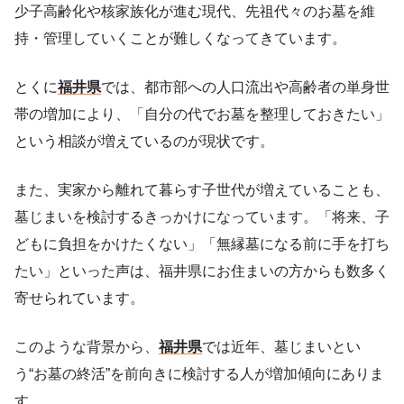
少子高齢化や核家族化が進む現代、先祖代々のお墓を維
持・管理していくことが難しくなってきています。
とくに
福井県
では、都市部への人口流出や高齢者の単身世
帯の増加により、「自分の代でお墓を整理しておきたい」
という相談が増えているのが現状です。
また、実家から離れて暮らす子世代が増えていることも、
墓じまいを検討するきっかけになっています。「将来、子
どもに負担をかけたくない」「無縁墓になる前に手を打ち
たい」といった声は、福井県にお住まいの方からも数多く
寄せられています。
このような背景から、
福井県
では近年、墓じまいとい
う“お墓の終活”を前向きに検討する人が増加傾向にありま
す。