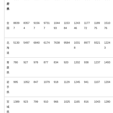
府
県
全
8839
8357
9156
9731
1044
1153
1243
1177
1189
1510
国
7
4
7
7
93
84
46
72
75
76
北
5130
5497
6840
6174
7638
9584
1031
8977
9321
1224
海
8
3
道
青
780
927
978
877
834
920
1202
938
1237
1493
森
県
岩
995
1052
847
1079
918
1129
1245
941
1107
1204
手
県
宮
1389
923
799
910
966
1025
1165
816
1043
1280
城
県