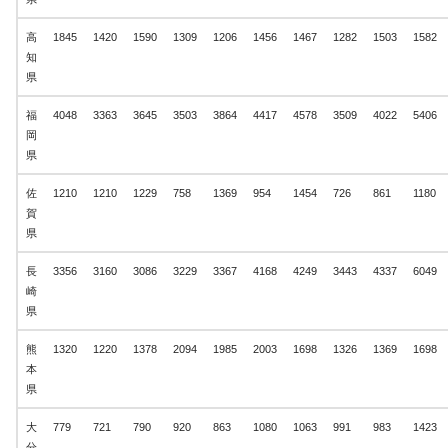
高
1845
1420
1590
1309
1206
1456
1467
1282
1503
1582
知
県
福
4048
3363
3645
3503
3864
4417
4578
3509
4022
5406
岡
県
佐
1210
1210
1229
758
1369
954
1454
726
861
1180
賀
県
長
3356
3160
3086
3229
3367
4168
4249
3443
4337
6049
崎
県
熊
1320
1220
1378
2094
1985
2003
1698
1326
1369
1698
本
県
大
779
721
790
920
863
1080
1063
991
983
1423
分