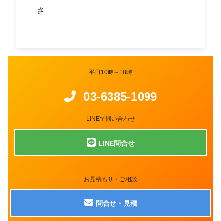
さ
平日10時～18時
03-6385-1099
LINEで問い合わせ
LINE問合せ
お見積もり・ご相談
問合せ・見積