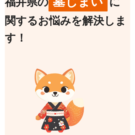
墓じまい
福井県の
に
関するお悩みを解決しま
す！