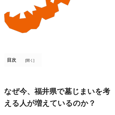
目次
[
開く
]
なぜ今、福井県で墓じまいを考
える人が増えているのか？