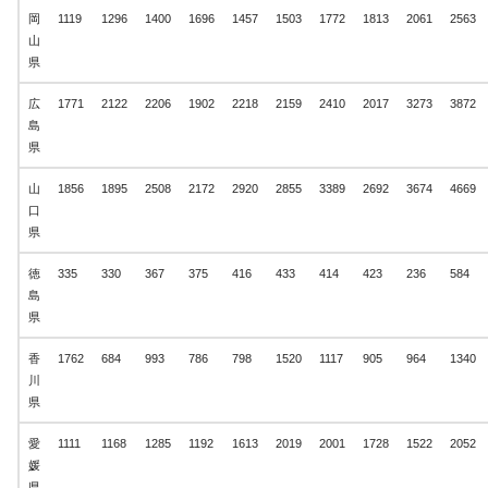
岡
1119
1296
1400
1696
1457
1503
1772
1813
2061
2563
山
県
広
1771
2122
2206
1902
2218
2159
2410
2017
3273
3872
島
県
山
1856
1895
2508
2172
2920
2855
3389
2692
3674
4669
口
県
徳
335
330
367
375
416
433
414
423
236
584
島
県
香
1762
684
993
786
798
1520
1117
905
964
1340
川
県
愛
1111
1168
1285
1192
1613
2019
2001
1728
1522
2052
媛
県