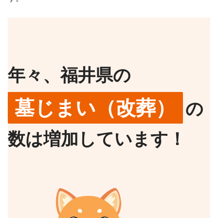
年々、福井県の
墓じまい（改葬）
の
数は増加しています！