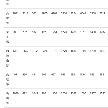
府
兵
2891
3519
3851
4865
4767
5980
7254
6047
6350
7711
庫
県
奈
685
702
1021
1126
1251
1276
1470
1512
1490
1732
良
県
和
1331
1135
1122
3375
1573
1779
1586
1394
1729
3019
歌
山
県
鳥
407
416
484
608
687
663
654
549
658
883
取
県
島
1049
822
1045
793
1130
1260
1327
1096
1387
1538
根
県