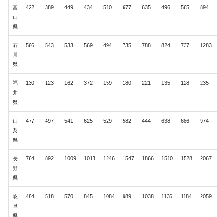
富
422
389
449
434
510
677
635
496
565
894
山
県
石
566
543
533
569
494
735
788
824
737
1283
川
県
福
130
123
162
372
159
180
221
135
128
235
井
県
山
477
497
541
625
529
582
444
638
686
974
梨
県
長
764
892
1009
1013
1246
1547
1866
1510
1528
2067
野
県
岐
484
518
570
845
1084
989
1038
1136
1184
2059
阜
県