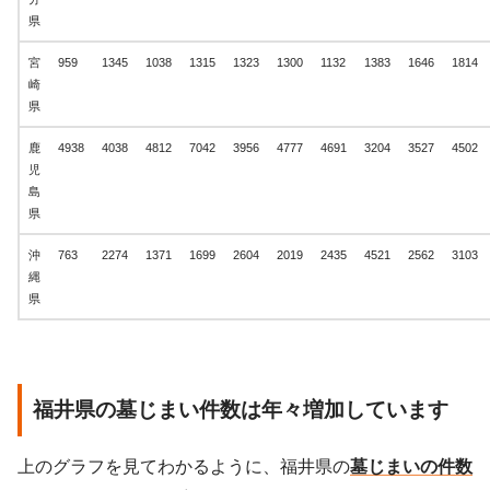
県
宮
959
1345
1038
1315
1323
1300
1132
1383
1646
1814
崎
県
鹿
4938
4038
4812
7042
3956
4777
4691
3204
3527
4502
児
島
県
沖
763
2274
1371
1699
2604
2019
2435
4521
2562
3103
縄
県
福井県の墓じまい件数は年々増加しています
上のグラフを見てわかるように、福井県の
墓じまいの件数