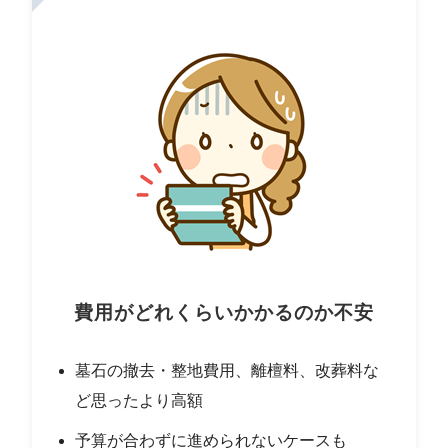
費用がどれくらいかかるのか不安
墓石の撤去・整地費用、離檀料、改葬料な
ど思ったより高額
予算が合わずに進められないケースも