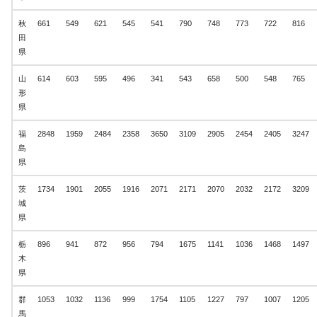
秋
661
549
621
545
541
790
748
773
722
816
田
県
山
614
603
595
496
341
543
658
500
548
765
形
県
福
2848
1959
2484
2358
3650
3109
2905
2454
2405
3247
島
県
茨
1734
1901
2055
1916
2071
2171
2070
2032
2172
3209
城
県
栃
896
941
872
956
794
1675
1141
1036
1468
1497
木
県
群
1053
1032
1136
999
1754
1105
1227
797
1007
1205
馬