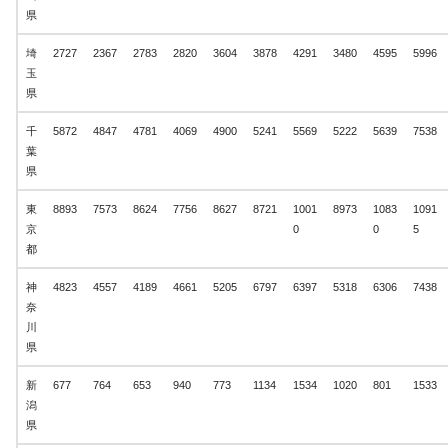
県
埼
2727
2367
2783
2820
3604
3878
4291
3480
4595
5996
玉
県
千
5872
4847
4781
4069
4900
5241
5569
5222
5639
7538
葉
県
東
8893
7573
8624
7756
8627
8721
1001
8973
1083
1091
京
0
0
5
都
神
4823
4557
4189
4661
5205
6797
6397
5318
6306
7438
奈
川
県
新
677
764
653
940
773
1134
1534
1020
801
1533
潟
県