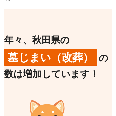
年々、秋田県の
墓じまい（改葬）
の
数は増加しています！