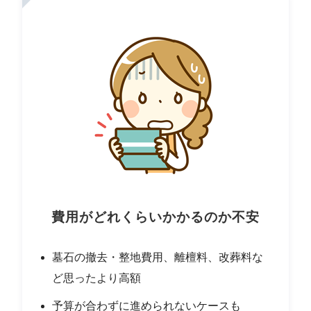
費用がどれくらいかかるのか不安
墓石の撤去・整地費用、離檀料、改葬料な
ど思ったより高額
予算が合わずに進められないケースも