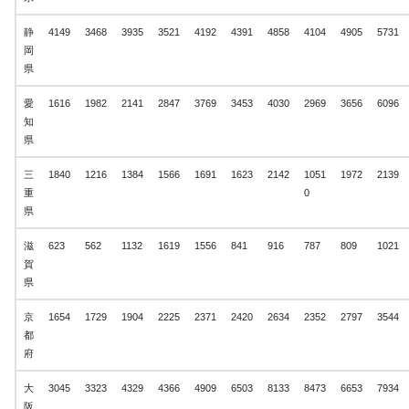
静
4149
3468
3935
3521
4192
4391
4858
4104
4905
5731
岡
県
愛
1616
1982
2141
2847
3769
3453
4030
2969
3656
6096
知
県
三
1840
1216
1384
1566
1691
1623
2142
1051
1972
2139
重
0
県
滋
623
562
1132
1619
1556
841
916
787
809
1021
賀
県
京
1654
1729
1904
2225
2371
2420
2634
2352
2797
3544
都
府
大
3045
3323
4329
4366
4909
6503
8133
8473
6653
7934
阪