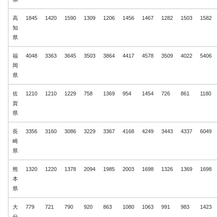
高
1845
1420
1590
1309
1206
1456
1467
1282
1503
1582
知
県
福
4048
3363
3645
3503
3864
4417
4578
3509
4022
5406
岡
県
佐
1210
1210
1229
758
1369
954
1454
726
861
1180
賀
県
長
3356
3160
3086
3229
3367
4168
4249
3443
4337
6049
崎
県
熊
1320
1220
1378
2094
1985
2003
1698
1326
1369
1698
本
県
大
779
721
790
920
863
1080
1063
991
983
1423
分