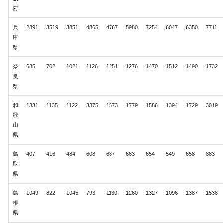
府
兵
2891
3519
3851
4865
4767
5980
7254
6047
6350
7711
庫
県
奈
685
702
1021
1126
1251
1276
1470
1512
1490
1732
良
県
和
1331
1135
1122
3375
1573
1779
1586
1394
1729
3019
歌
山
県
鳥
407
416
484
608
687
663
654
549
658
883
取
県
島
1049
822
1045
793
1130
1260
1327
1096
1387
1538
根
県