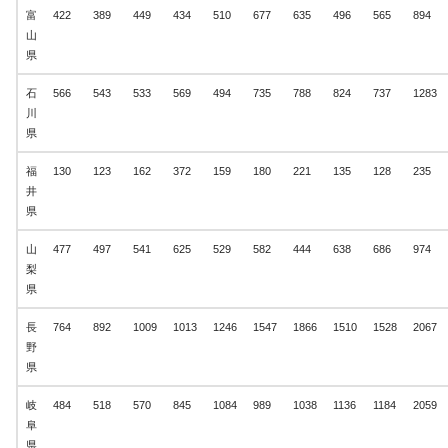
富
422
389
449
434
510
677
635
496
565
894
山
県
石
566
543
533
569
494
735
788
824
737
1283
川
県
福
130
123
162
372
159
180
221
135
128
235
井
県
山
477
497
541
625
529
582
444
638
686
974
梨
県
長
764
892
1009
1013
1246
1547
1866
1510
1528
2067
野
県
岐
484
518
570
845
1084
989
1038
1136
1184
2059
阜
県