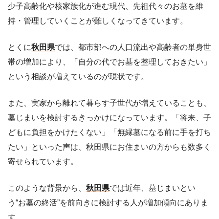
少子高齢化や核家族化が進む現代、先祖代々のお墓を維
持・管理していくことが難しくなってきています。
とくに
秋田県
では、都市部への人口流出や高齢者の単身世
帯の増加により、「自分の代でお墓を整理しておきたい」
という相談が増えているのが現状です。
また、実家から離れて暮らす子世代が増えていることも、
墓じまいを検討するきっかけになっています。「将来、子
どもに負担をかけたくない」「無縁墓になる前に手を打ち
たい」といった声は、秋田県にお住まいの方からも数多く
寄せられています。
このような背景から、
秋田県
では近年、墓じまいとい
う“お墓の終活”を前向きに検討する人が増加傾向にありま
す。