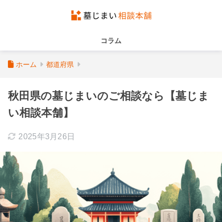
コラム
ホーム
都道府県
秋田県の墓じまいのご相談なら【墓じま
い相談本舗】
2025年3月26日