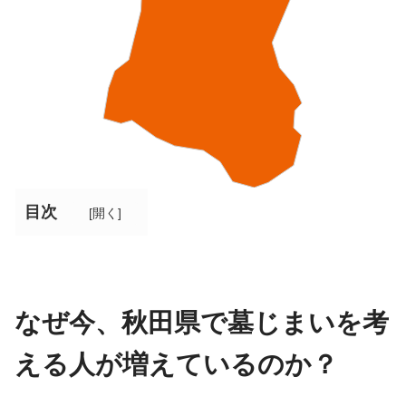
目次
[
開く
]
なぜ今、秋田県で墓じまいを考
える人が増えているのか？