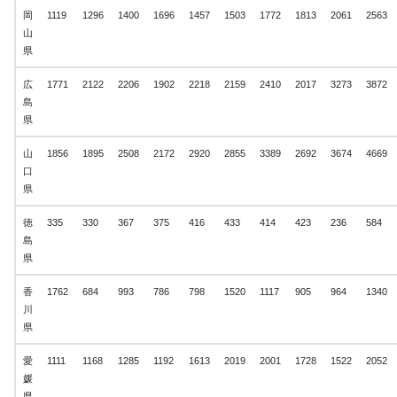
岡
1119
1296
1400
1696
1457
1503
1772
1813
2061
2563
山
県
広
1771
2122
2206
1902
2218
2159
2410
2017
3273
3872
島
県
山
1856
1895
2508
2172
2920
2855
3389
2692
3674
4669
口
県
徳
335
330
367
375
416
433
414
423
236
584
島
県
香
1762
684
993
786
798
1520
1117
905
964
1340
川
県
愛
1111
1168
1285
1192
1613
2019
2001
1728
1522
2052
媛
県