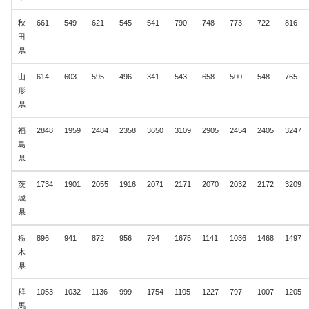
秋
661
549
621
545
541
790
748
773
722
816
田
県
山
614
603
595
496
341
543
658
500
548
765
形
県
福
2848
1959
2484
2358
3650
3109
2905
2454
2405
3247
島
県
茨
1734
1901
2055
1916
2071
2171
2070
2032
2172
3209
城
県
栃
896
941
872
956
794
1675
1141
1036
1468
1497
木
県
群
1053
1032
1136
999
1754
1105
1227
797
1007
1205
馬