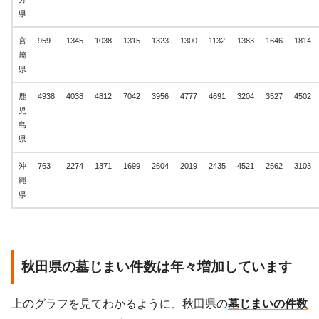
県
宮
959
1345
1038
1315
1323
1300
1132
1383
1646
1814
崎
県
鹿
4938
4038
4812
7042
3956
4777
4691
3204
3527
4502
児
島
県
沖
763
2274
1371
1699
2604
2019
2435
4521
2562
3103
縄
県
秋田県の墓じまい件数は年々増加しています
上のグラフを見てわかるように、秋田県の
墓じまいの件数