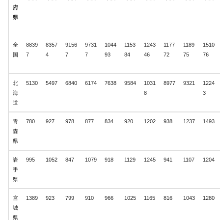
府
県
全
8839
8357
9156
9731
1044
1153
1243
1177
1189
1510
国
7
4
7
7
93
84
46
72
75
76
北
5130
5497
6840
6174
7638
9584
1031
8977
9321
1224
海
8
3
道
青
780
927
978
877
834
920
1202
938
1237
1493
森
県
岩
995
1052
847
1079
918
1129
1245
941
1107
1204
手
県
宮
1389
923
799
910
966
1025
1165
816
1043
1280
城
県