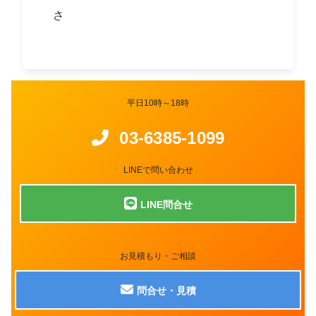
さ
平日10時～18時
03-6385-1099
LINEで問い合わせ
LINE問合せ
お見積もり・ご相談
問合せ・見積