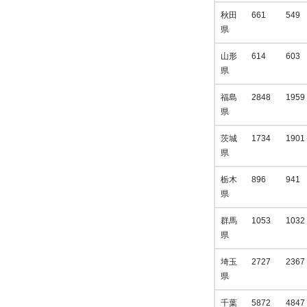
秋田
661
549
県
山形
614
603
県
福島
2848
1959
県
茨城
1734
1901
県
栃木
896
941
県
群馬
1053
1032
県
埼玉
2727
2367
県
千葉
5872
4847