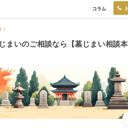
コラム
県
じまいのご相談なら【墓じまい相談本