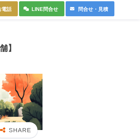
お電話
LINE問合せ
問合せ・見積
舗】