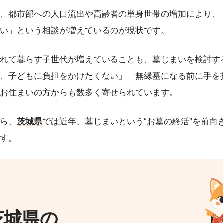
、都市部への人口流出や高齢者の単身世帯の増加により、
い」という相談が増えているのが現状です。
れて暮らす子世代が増えていることも、墓じまいを検討す
、子どもに負担をかけたくない」「無縁墓になる前に手を
お住まいの方からも数多く寄せられています。
ら、
茨城県
では近年、墓じまいという“お墓の終活”を前向
す。
茨城県の