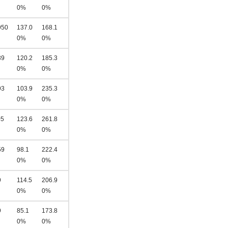
0%
0%
950
137.0
168.1
0%
0%
39
120.2
185.3
0%
0%
93
103.9
235.3
0%
0%
05
123.6
261.8
0%
0%
59
98.1
222.4
0%
0%
9
114.5
206.9
0%
0%
9
85.1
173.8
0%
0%