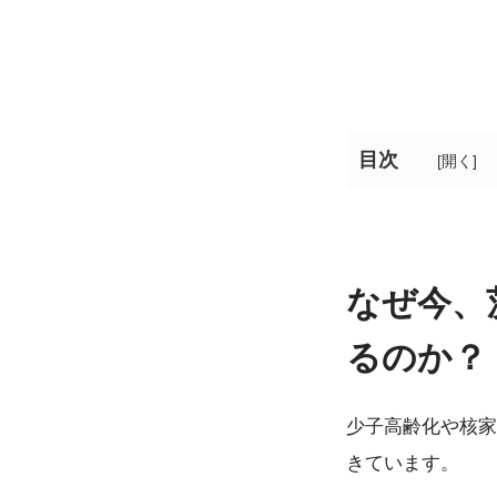
目次
[
開く
]
なぜ今、
るのか？
少子高齢化や核家
きています。