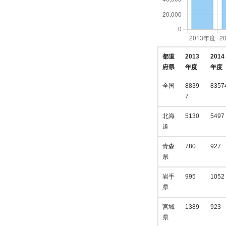
都道
2013
2014
府県
年度
年度
全国
8839
8357
7
北海
5130
5497
道
青森
780
927
県
岩手
995
1052
県
宮城
1389
923
県