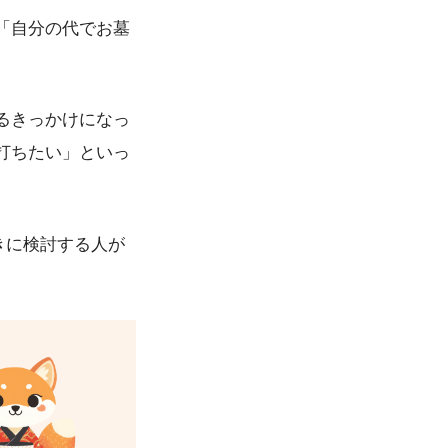
「自分の代でお墓
るきっかけになっ
打ちたい」といっ
きに検討する人が