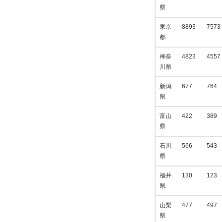
県
東京
8893
7573
都
神奈
4823
4557
川県
新潟
677
764
県
富山
422
389
県
石川
566
543
県
福井
130
123
県
山梨
477
497
県