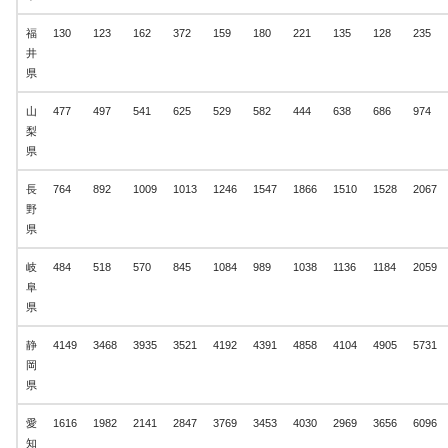
福
130
123
162
372
159
180
221
135
128
235
井
県
山
477
497
541
625
529
582
444
638
686
974
梨
県
長
764
892
1009
1013
1246
1547
1866
1510
1528
2067
野
県
岐
484
518
570
845
1084
989
1038
1136
1184
2059
阜
県
静
4149
3468
3935
3521
4192
4391
4858
4104
4905
5731
岡
県
愛
1616
1982
2141
2847
3769
3453
4030
2969
3656
6096
知