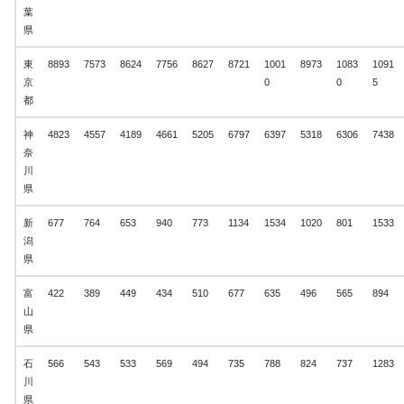
葉
県
東
8893
7573
8624
7756
8627
8721
1001
8973
1083
1091
京
0
0
5
都
神
4823
4557
4189
4661
5205
6797
6397
5318
6306
7438
奈
川
県
新
677
764
653
940
773
1134
1534
1020
801
1533
潟
県
富
422
389
449
434
510
677
635
496
565
894
山
県
石
566
543
533
569
494
735
788
824
737
1283
川
県