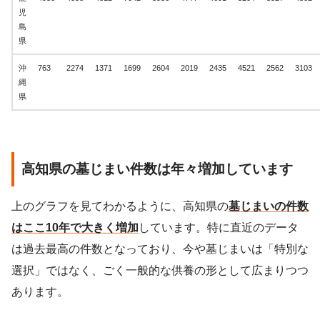
児
島
県
沖
763
2274
1371
1699
2604
2019
2435
4521
2562
3103
縄
県
高知県の墓じまい件数は年々増加しています
上のグラフを見てわかるように、高知県の
墓じまいの件数
はここ10年で大きく増加
しています。特に直近のデータ
は過去最高の件数となっており、今や墓じまいは「特別な
選択」ではなく、ごく一般的な供養の形として広まりつつ
あります。