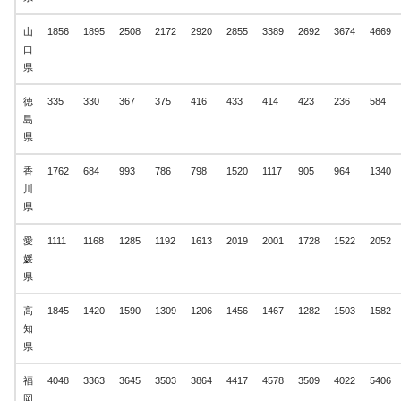
山
1856
1895
2508
2172
2920
2855
3389
2692
3674
4669
口
県
徳
335
330
367
375
416
433
414
423
236
584
島
県
香
1762
684
993
786
798
1520
1117
905
964
1340
川
県
愛
1111
1168
1285
1192
1613
2019
2001
1728
1522
2052
媛
県
高
1845
1420
1590
1309
1206
1456
1467
1282
1503
1582
知
県
福
4048
3363
3645
3503
3864
4417
4578
3509
4022
5406
岡