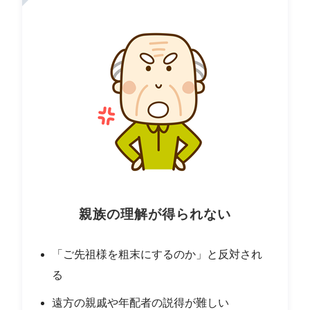
親族の理解が得られない
「ご先祖様を粗末にするのか」と反対され
る
遠方の親戚や年配者の説得が難しい