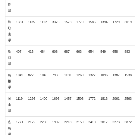
良
県
和
1331
1135
1122
3375
1573
1779
1586
1394
1729
3019
歌
山
県
鳥
407
416
484
608
687
663
654
549
658
883
取
県
島
1049
822
1045
793
1130
1260
1327
1096
1387
1538
根
県
岡
1119
1296
1400
1696
1457
1503
1772
1813
2061
2563
山
県
広
1771
2122
2206
1902
2218
2159
2410
2017
3273
3872
島
県