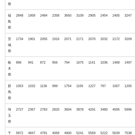
県
福
2848
1959
2484
2358
3650
3109
2905
2454
2405
3247
島
県
茨
1734
1901
2055
1916
2071
2171
2070
2032
2172
3209
城
県
栃
896
941
872
956
794
1675
1141
1036
1468
1497
木
県
群
1053
1032
1136
999
1754
1105
1227
797
1007
1205
馬
県
埼
2727
2367
2783
2820
3604
3878
4291
3480
4595
5996
玉
県
千
5872
4847
4781
4069
4900
5241
5569
5222
5639
7538