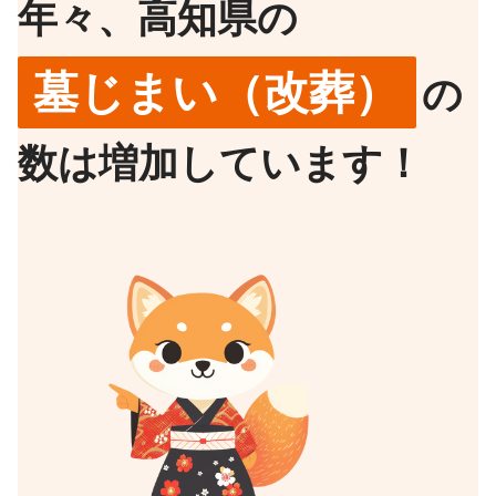
年々、高知県の
墓じまい（改葬）
の
数は増加しています！