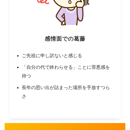
感情面での葛藤
ご先祖に申し訳ないと感じる
「自分の代で終わらせる」ことに罪悪感を
持つ
長年の思い出が詰まった場所を手放すつら
さ