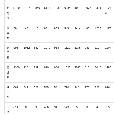
北
5130
5497
6840
6174
7638
9584
1031
8977
9321
1224
海
8
3
道
青
780
927
978
877
834
920
1202
938
1237
1493
森
県
岩
995
1052
847
1079
918
1129
1245
941
1107
1204
手
県
宮
1389
923
799
910
966
1025
1165
816
1043
1280
城
県
秋
661
549
621
545
541
790
748
773
722
816
田
県
山
614
603
595
496
341
543
658
500
548
765
形