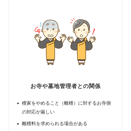
お寺や墓地管理者との関係
檀家をやめること（離檀）に対するお寺側
の対応が厳しい
離檀料を求められる場合がある