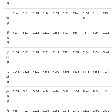
県
三
1840
1216
1384
1566
1691
1623
2142
1051
1972
2139
重
0
県
滋
623
562
1132
1619
1556
841
916
787
809
1021
賀
県
京
1654
1729
1904
2225
2371
2420
2634
2352
2797
3544
都
府
大
3045
3323
4329
4366
4909
6503
8133
8473
6653
7934
阪
府
兵
2891
3519
3851
4865
4767
5980
7254
6047
6350
7711
庫
県
奈
685
702
1021
1126
1251
1276
1470
1512
1490
1732