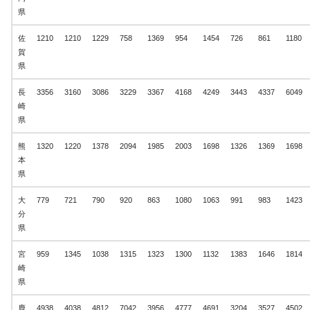
県
佐
1210
1210
1229
758
1369
954
1454
726
861
1180
賀
県
長
3356
3160
3086
3229
3367
4168
4249
3443
4337
6049
崎
県
熊
1320
1220
1378
2094
1985
2003
1698
1326
1369
1698
本
県
大
779
721
790
920
863
1080
1063
991
983
1423
分
県
宮
959
1345
1038
1315
1323
1300
1132
1383
1646
1814
崎
県
鹿
4938
4038
4812
7042
3956
4777
4691
3204
3527
4502