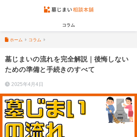
コラム
ホーム
コラム
墓じまいの流れを完全解説｜後悔しない
ための準備と手続きのすべて
2025年4月4日