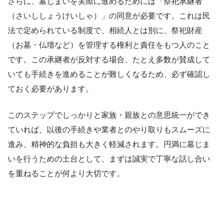
さらに、墓じまいを実際に進めるためには「祭祀承継者
（さいししょうけいしゃ）」の同意が必要です。これは民
法で定められている制度で、相続人とは別に、祭祀財産
（お墓・仏壇など）を管理する権利と責任をもつ人のこと
です。この承継者が反対する場合、たとえ多数が賛成して
いても手続きを進めることが難しくなるため、必ず確認し
ておく必要があります。
このステップでしっかりと家族・親族との意思統一ができ
ていれば、以後の手続きや業者とのやり取りもスムーズに
進み、精神的な負担も大きく軽減されます。円満に墓じま
いを行うための土台として、まずは誠実で丁寧な話し合い
を重ねることが何より大切です。