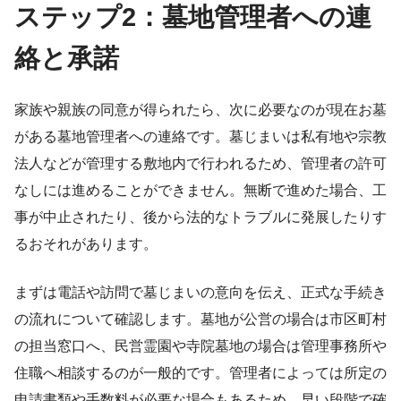
ステップ2：墓地管理者への連
絡と承諾
家族や親族の同意が得られたら、次に必要なのが現在お墓
がある墓地管理者への連絡です。墓じまいは私有地や宗教
法人などが管理する敷地内で行われるため、管理者の許可
なしには進めることができません。無断で進めた場合、工
事が中止されたり、後から法的なトラブルに発展したりす
るおそれがあります。
まずは電話や訪問で墓じまいの意向を伝え、正式な手続き
の流れについて確認します。墓地が公営の場合は市区町村
の担当窓口へ、民営霊園や寺院墓地の場合は管理事務所や
住職へ相談するのが一般的です。管理者によっては所定の
申請書類や手数料が必要な場合もあるため、早い段階で確