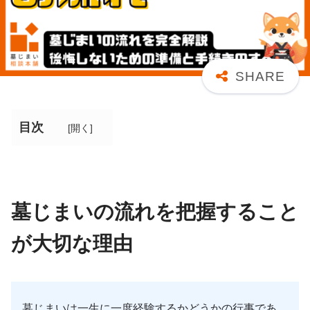
目次
[
開く
]
墓じまいの流れを把握すること
が大切な理由
墓じまいは一生に一度経験するかどうかの行事であ