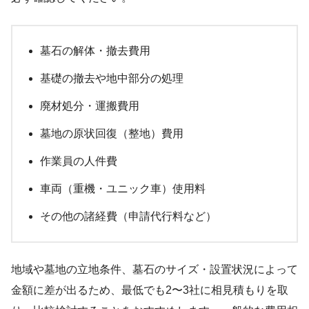
墓石の解体・撤去費用
基礎の撤去や地中部分の処理
廃材処分・運搬費用
墓地の原状回復（整地）費用
作業員の人件費
車両（重機・ユニック車）使用料
その他の諸経費（申請代行料など）
地域や墓地の立地条件、墓石のサイズ・設置状況によって
金額に差が出るため、最低でも2〜3社に相見積もりを取