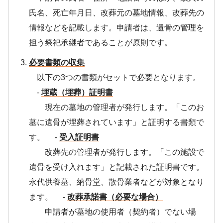
氏名、死亡年月日、改葬元の墓地情報、改葬先の
情報などを記載します。申請者は、遺骨の管理を
担う祭祀承継者であることが原則です。
必要書類の収集
以下の3つの書類がセットで必要となります。
-
埋蔵（埋葬）証明書
現在の墓地の管理者が発行します。「このお
墓に遺骨が埋葬されています」と証明する書類で
す。 -
受入証明書
改葬先の管理者が発行します。「この施設で
遺骨を受け入れます」と記載された証明書です。
永代供養墓、納骨堂、散骨業者などが対象となり
ます。 -
改葬承諾書（必要な場合）
申請者が墓地の使用者（契約者）でない場