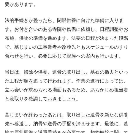
要があります。
法的手続きが整ったら、閉眼供養に向けた準備に入りま
す。お付き合いのある寺院や僧侶に依頼し、日程調整やお
布施、供物の準備を進めます。法要の日程が決まった段階
で、墓じまいの工事業者や改葬先ともスケジュールのすり
合わせを行い、必要に応じて親族への案内も行います。
当日は、掃除や供養、遺骨の取り出し、墓石の撤去といっ
た工程が順を追って行われます。作業の進行によっては、
立ち会いが求められる場面もあるため、あらかじめ担当者
と段取りを確認しておきましょう。
墓じまいが終わったあとは、取り出した遺骨を新たな供養
先へ移送し、納骨や送骨の手配を済ませます。最後に、墓
地の原状回復と返還手続きが必要です。契約解除に関して