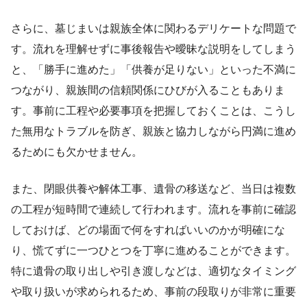
さらに、墓じまいは親族全体に関わるデリケートな問題で
す。流れを理解せずに事後報告や曖昧な説明をしてしまう
と、「勝手に進めた」「供養が足りない」といった不満に
つながり、親族間の信頼関係にひびが入ることもありま
す。事前に工程や必要事項を把握しておくことは、こうし
た無用なトラブルを防ぎ、親族と協力しながら円満に進め
るためにも欠かせません。
また、閉眼供養や解体工事、遺骨の移送など、当日は複数
の工程が短時間で連続して行われます。流れを事前に確認
しておけば、どの場面で何をすればいいのかが明確にな
り、慌てずに一つひとつを丁寧に進めることができます。
特に遺骨の取り出しや引き渡しなどは、適切なタイミング
や取り扱いが求められるため、事前の段取りが非常に重要