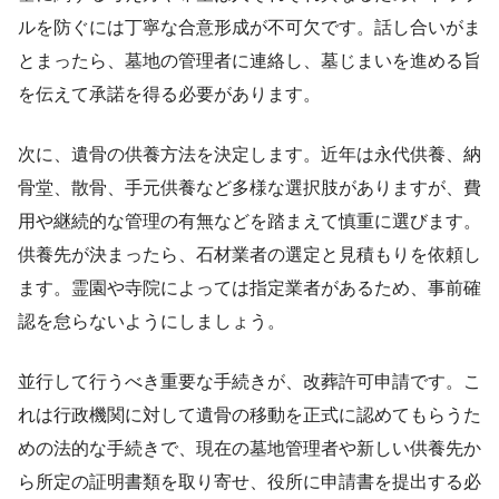
ルを防ぐには丁寧な合意形成が不可欠です。話し合いがま
とまったら、墓地の管理者に連絡し、墓じまいを進める旨
を伝えて承諾を得る必要があります。
次に、遺骨の供養方法を決定します。近年は永代供養、納
骨堂、散骨、手元供養など多様な選択肢がありますが、費
用や継続的な管理の有無などを踏まえて慎重に選びます。
供養先が決まったら、石材業者の選定と見積もりを依頼し
ます。霊園や寺院によっては指定業者があるため、事前確
認を怠らないようにしましょう。
並行して行うべき重要な手続きが、改葬許可申請です。こ
れは行政機関に対して遺骨の移動を正式に認めてもらうた
めの法的な手続きで、現在の墓地管理者や新しい供養先か
ら所定の証明書類を取り寄せ、役所に申請書を提出する必