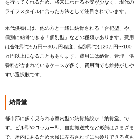
を行ってくれるため、将来にわたる不安が少なく、現代の
ライフスタイルに合った方法として注目されています。
永代供養には、他の方と一緒に納骨される「合祀型」や、
個別に納骨できる「個別型」などの種類があります。費用
は合祀型で5万円〜30万円程度、個別型では20万円〜100
万円以上になることもあります。費用には納骨、管理、供
養料が含まれているケースが多く、費用面でも維持がしや
すい選択肢です。
納骨堂
都市部に多く見られる室内型の納骨施設が「納骨堂」で
す。ビル型やロッカー型、自動搬送式など形態はさまざま
で、屋内にあるため天候に左右されずにお参りできる点も