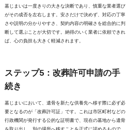
墓じまいは一度きりの大きな決断であり、慎重な業者選び
がその成否を左右します。安さだけで決めず、対応の丁寧
さや説明の分かりやすさ、契約内容の明確さを総合的に判
断して選ぶことが大切です。納得のいく業者に依頼できれ
ば、心の負担も大きく軽減されます。
ステップ5：改葬許可申請の手
続き
墓じまいにおいて、遺骨を新たな供養先へ移す際に必ず必
要となるのが「改葬許可証」です。これは市区町村などの
行政機関が発行する公的な証明書で、現在の墓地から遺骨
を取り出し、別の場所へ移すことを正式に認めるもので