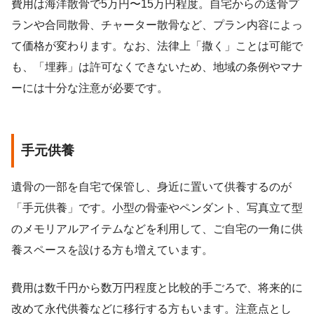
費用は海洋散骨で5万円〜15万円程度。自宅からの送骨プ
ランや合同散骨、チャーター散骨など、プラン内容によっ
て価格が変わります。なお、法律上「撒く」ことは可能で
も、「埋葬」は許可なくできないため、地域の条例やマナ
ーには十分な注意が必要です。
手元供養
遺骨の一部を自宅で保管し、身近に置いて供養するのが
「手元供養」です。小型の骨壷やペンダント、写真立て型
のメモリアルアイテムなどを利用して、ご自宅の一角に供
養スペースを設ける方も増えています。
費用は数千円から数万円程度と比較的手ごろで、将来的に
改めて永代供養などに移行する方もいます。注意点とし