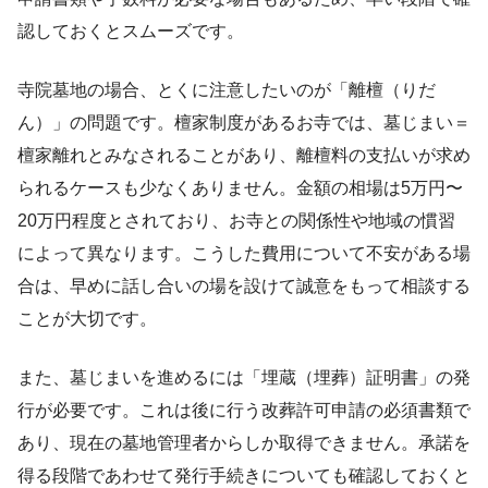
認しておくとスムーズです。
寺院墓地の場合、とくに注意したいのが「離檀（りだ
ん）」の問題です。檀家制度があるお寺では、墓じまい＝
檀家離れとみなされることがあり、離檀料の支払いが求め
られるケースも少なくありません。金額の相場は5万円〜
20万円程度とされており、お寺との関係性や地域の慣習
によって異なります。こうした費用について不安がある場
合は、早めに話し合いの場を設けて誠意をもって相談する
ことが大切です。
また、墓じまいを進めるには「埋蔵（埋葬）証明書」の発
行が必要です。これは後に行う改葬許可申請の必須書類で
あり、現在の墓地管理者からしか取得できません。承諾を
得る段階であわせて発行手続きについても確認しておくと