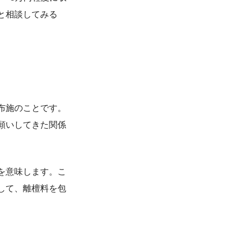
と相談してみる
布施のことです。
願いしてきた関係
を意味します。こ
して、離檀料を包