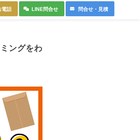
お電話
LINE問合せ
問合せ・見積
イミングをわ