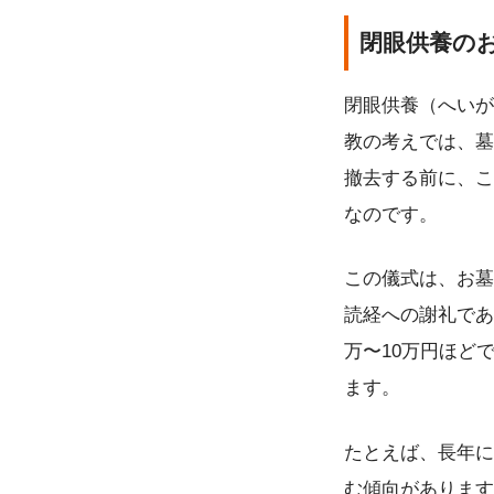
閉眼供養の
閉眼供養（へいが
教の考えでは、墓
撤去する前に、こ
なのです。
この儀式は、お墓
読経への謝礼であ
万〜10万円ほど
ます。
たとえば、長年に
む傾向があります