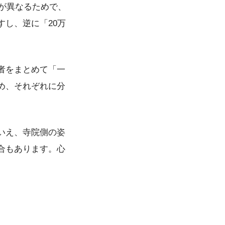
方が異なるためで、
し、逆に「20万
者をまとめて「一
め、それぞれに分
いえ、寺院側の姿
合もあります。心