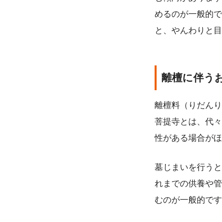
めるのが一般的で
と、やんわりと目
離檀に伴う
離檀料（りだんり
菩提寺とは、代々
性がある場合がほ
墓じまいを行うと
れまでの供養や管
むのが一般的です