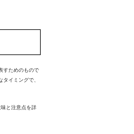
表すためのもので
なタイミングで、
。
意味と注意点を詳