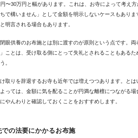
万円〜30万円と幅があります。これは、お寺によって考え
ちで構いません」として金額を明示しないケースもあります
と明言される場合もあります。
閉眼供養のお布施とは別に渡すのが原則という点です。両
」ことは、受け取る側にとって失礼とされることもあるた
う。
け取りを辞退するお寺も近年では増えつつあります。とは
よっては、金額に気を配ることが円満な離檀につながる場
にやんわりと確認しておくことをおすすめします。
先での法要にかかるお布施