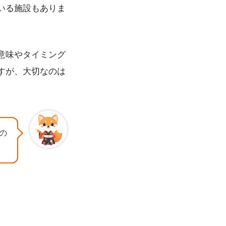
いる施設もありま
。
意味やタイミング
すが、大切なのは
の