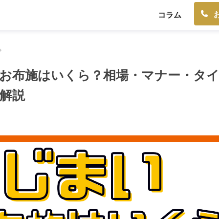
コラム
お布施はいくら？相場・マナー・タ
解説