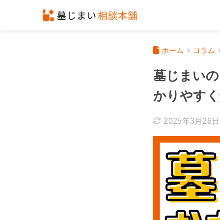
ホーム
コラム
墓じまいの
かりやすく
2025年3月26日