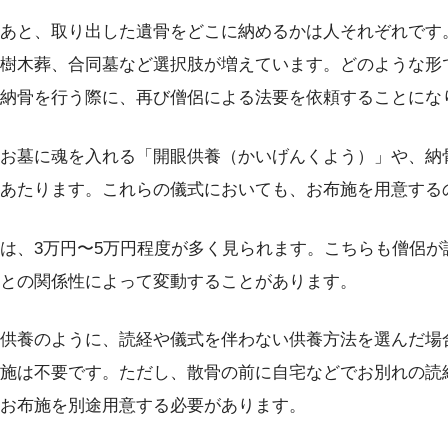
あと、取り出した遺骨をどこに納めるかは人それぞれです
樹木葬、合同墓など選択肢が増えています。どのような形
納骨を行う際に、再び僧侶による法要を依頼することにな
お墓に魂を入れる「開眼供養（かいげんくよう）」や、納
あたります。これらの儀式においても、お布施を用意する
は、3万円〜5万円程度が多く見られます。こちらも僧侶が
との関係性によって変動することがあります。
供養のように、読経や儀式を伴わない供養方法を選んだ場
施は不要です。ただし、散骨の前に自宅などでお別れの読
お布施を別途用意する必要があります。