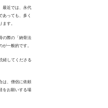
。最近では、永代
であっても、多く
ります。
骨の際の「納骨法
のが一般的です。
読経してくださる
合は、僧侶に依頼
経をお願いする場