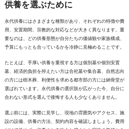
供養を選ぶために
永代供養にはさまざまな種類があり、それぞれの特徴や費
用、安置期間、宗教的な対応などが大きく異なります。重
要なのは、どの供養形態が自分たちの価値観や家族構成、
予算にもっとも合っているかを冷静に見極めることです。
たとえば、手厚い供養を重視する方は個別墓や個別安置
墓、経済的負担を抑えたい方は合祀墓や集合墓、自然志向
の方には樹木葬、利便性を求める都市部の方には納骨堂が
選ばれています。永代供養の選択肢が広がった今、自分に
合わない形式を選んで後悔する人も少なくありません。
選ぶ前には、実際に見学し、現地の雰囲気やアクセス、施
設の設備、供養の方法、契約内容を確認しましょう。費用