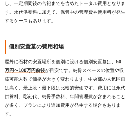
し、一定期間後の合祀までを含めたトータル費用となりま
す。永代供養料に加えて、保管中の管理費や使用料が発生
するケースもあります。
個別安置墓の費用相場
屋外に石材の安置場所を個別に設ける個別安置墓は、
50
万円〜100万円前後
が目安です。納骨スペースの位置や収
蔵可能人数で価格が大きく変わります。中央部の人気区画
は高く、最上段・最下段は比較的安価です。費用には永代
供養料、彫刻代、納骨手数料、年間管理費が含まれること
が多く、プランにより追加費用が発生する場合もありま
す。