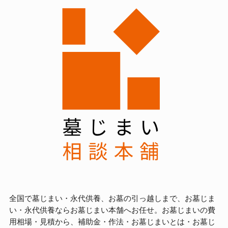
全国で墓じまい・永代供養、お墓の引っ越しまで、お墓じま
い・永代供養ならお墓じまい本舗へお任せ。お墓じまいの費
用相場・見積から、補助金・作法・お墓じまいとは・お墓じ