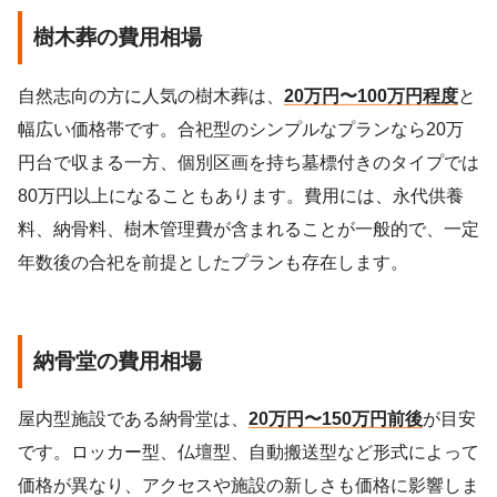
樹木葬の費用相場
自然志向の方に人気の樹木葬は、
20万円〜100万円程度
と
幅広い価格帯です。合祀型のシンプルなプランなら20万
円台で収まる一方、個別区画を持ち墓標付きのタイプでは
80万円以上になることもあります。費用には、永代供養
料、納骨料、樹木管理費が含まれることが一般的で、一定
年数後の合祀を前提としたプランも存在します。
納骨堂の費用相場
屋内型施設である納骨堂は、
20万円〜150万円前後
が目安
です。ロッカー型、仏壇型、自動搬送型など形式によって
価格が異なり、アクセスや施設の新しさも価格に影響しま