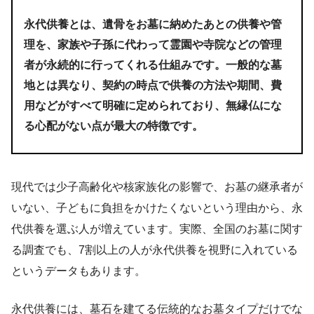
永代供養とは、遺骨をお墓に納めたあとの供養や管
理を、家族や子孫に代わって霊園や寺院などの管理
者が永続的に行ってくれる仕組みです。一般的な墓
地とは異なり、契約の時点で供養の方法や期間、費
用などがすべて明確に定められており、無縁仏にな
る心配がない点が最大の特徴です。
現代では少子高齢化や核家族化の影響で、お墓の継承者が
いない、子どもに負担をかけたくないという理由から、永
代供養を選ぶ人が増えています。実際、全国のお墓に関す
る調査でも、7割以上の人が永代供養を視野に入れている
というデータもあります。
永代供養には、墓石を建てる伝統的なお墓タイプだけでな