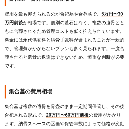
費用を最も抑えられるのが合祀墓や合葬墓で、
5万円〜30
万円前後
が相場です。個別の墓石はなく、複数の遺骨とと
もに合葬されるため管理コストも低く抑えられています。
料金には永代供養料と納骨手数料が含まれることが一般的
で、管理費がかからないプランも多く見られます。一度合
葬されると遺骨の返還はできないため、慎重な判断が必要
です。
集合墓の費用相場
集合墓は複数の遺骨を骨壺のまま一定期間保管し、その後
合祀される形式で、
20万円〜60万円前後
の費用がかかり
ます。納骨スペースの区画や保管年数によって価格が変動