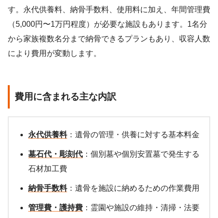
す。永代供養料、納骨手数料、使用料に加え、年間管理費
（5,000円〜1万円程度）が必要な施設もあります。1名分
から家族複数名分まで納骨できるプランもあり、収容人数
により費用が変動します。
費用に含まれる主な内訳
永代供養料
：遺骨の管理・供養に対する基本料金
墓石代・彫刻代
：個別墓や個別安置墓で発生する
石材加工費
納骨手数料
：遺骨を施設に納めるための作業費用
管理費・護持費
：霊園や施設の維持・清掃・法要