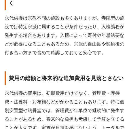
く
永代供養は宗教不問の施設も多くありますが、寺院型の施
設では特定宗派に属することが条件だったり、入檀義務が
発生する場合もあります。入檀によって寄付や年忌法要な
どが必要になることもあるため、宗派の自由度や契約後の
付き合い方まで含めて確認しておくと安心です。
費用の総額と将来的な追加費用を見落とさない
永代供養の費用は、初期費用だけでなく、管理費・護持
費・法要料・お布施などがかかることもあります。特に個
別安置型や納骨堂では、管理費が年単位で継続的に発生す
ることがあるため、将来的な負担も考慮して予算を立てる
ことが大切です。家族が負担を感じないよう、トータルで