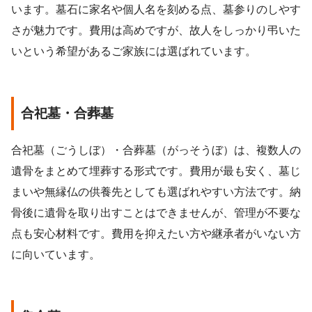
います。墓石に家名や個人名を刻める点、墓参りのしやす
さが魅力です。費用は高めですが、故人をしっかり弔いた
いという希望があるご家族には選ばれています。
合祀墓・合葬墓
合祀墓（ごうしぼ）・合葬墓（がっそうぼ）は、複数人の
遺骨をまとめて埋葬する形式です。費用が最も安く、墓じ
まいや無縁仏の供養先としても選ばれやすい方法です。納
骨後に遺骨を取り出すことはできませんが、管理が不要な
点も安心材料です。費用を抑えたい方や継承者がいない方
に向いています。