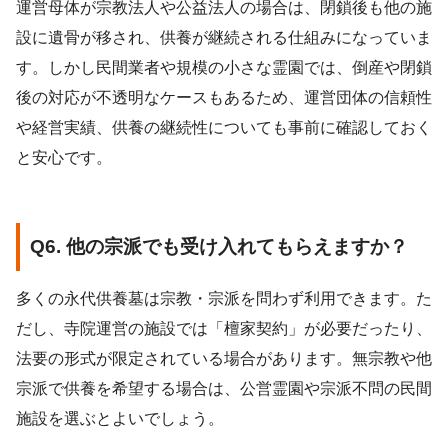
運営母体が宗教法人や公益法人の場合は、閉鎖後も他の施
設に遺骨が移され、供養が継続される仕組みになっていま
す。しかし民間業者や規模の小さな霊園では、倒産や閉鎖
後の対応が不透明なケースもあるため、運営団体の信頼性
や経営実績、供養の継続性についても事前に確認しておく
と安心です。
Q6. 他の宗派でも受け入れてもらえますか？
多くの永代供養墓は宗教・宗派を問わず利用できます。た
だし、寺院運営の施設では「檀家契約」が必要だったり、
法要の形式が限定されている場合があります。無宗教や他
宗派で供養を希望する場合は、公営霊園や宗派不問の民間
施設を選ぶとよいでしょう。