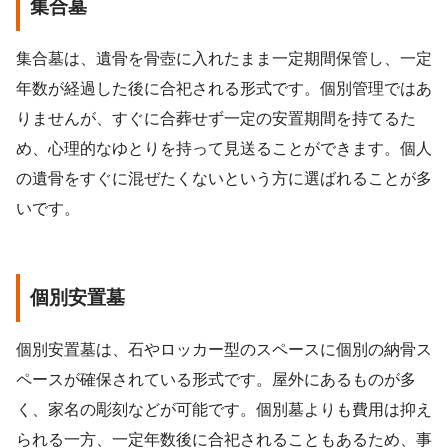
集合墓
集合墓は、遺骨を骨壺に入れたまま一定期間保管し、一定
年数が経過した後に合祀される形式です。個別管理ではあ
りませんが、すぐに合葬せず一定の安置期間を持てるた
め、心理的なゆとりを持って見送ることができます。個人
の遺骨をすぐに混ぜたくないという方に選ばれることが多
いです。
個別安置墓
個別安置墓は、石やロッカー型のスペースに個別の納骨ス
ペースが確保されている形式です。屋外にあるものが多
く、家名の彫刻などが可能です。個別墓よりも費用は抑え
られる一方、一定年数後に合祀されることもあるため、事