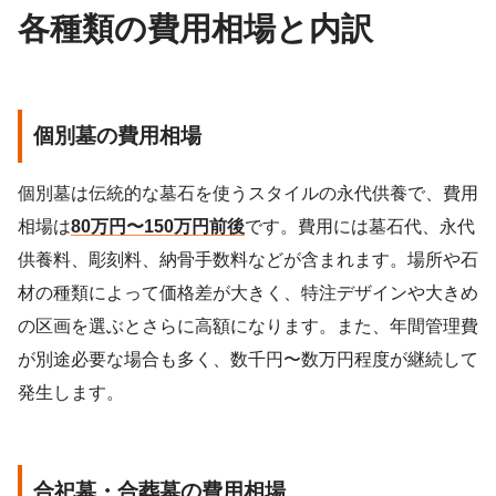
各種類の費用相場と内訳
個別墓の費用相場
個別墓は伝統的な墓石を使うスタイルの永代供養で、費用
相場は
80万円〜150万円前後
です。費用には墓石代、永代
供養料、彫刻料、納骨手数料などが含まれます。場所や石
材の種類によって価格差が大きく、特注デザインや大きめ
の区画を選ぶとさらに高額になります。また、年間管理費
が別途必要な場合も多く、数千円〜数万円程度が継続して
発生します。
合祀墓・合葬墓の費用相場