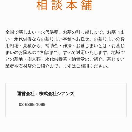
全国で墓じまい・永代供養、お墓の引っ越しまで、お墓じま
い・永代供養ならお墓じまい本舗へお任せ。お墓じまいの費
用相場・見積から、補助金・作法・お墓じまいとは・お墓じ
まいのお悩みのご相談まで、すべて対応いたします。地域ご
との墓地・樹木葬・永代供養墓・納骨堂のご紹介、墓じまい
業者や石材店のご紹介まで、まずはご相談ください。
運営会社：株式会社シアンズ
03-6385-1099