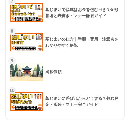
7
墓じまいで親戚はお金を包むべき？金額
相場と表書き・マナー徹底ガイド
8
墓じまいの仕方｜手順・費用・注意点を
わかりやすく解説
9
掲載依頼
10
墓じまいに呼ばれたらどうする？包むお
金・服装・マナー完全ガイド