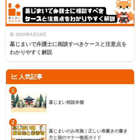
2025年4月18日
墓じまいで弁護士に相談すべきケースと注意点を
わかりやすく解説
人気記事
1
墓じまい相談本舗
2
墓じまいのお布施｜正しい表書きの書き
方と袋のマナー徹底ガイド