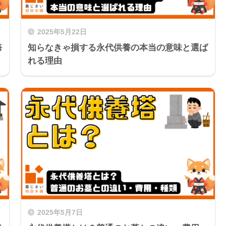
2025年5月22日
悔
知らなきゃ損する永代供養の本当の意味と選ば
れる理由
2025年5月7日