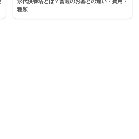
後
永代供養塔とは？普通のお墓との違い・費用・
種類