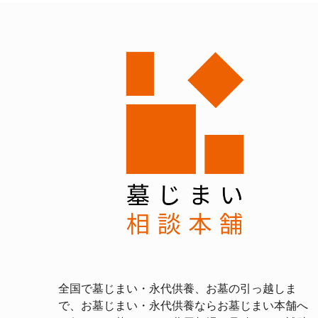
全国で墓じまい・永代供養、お墓の引っ越しま
で、お墓じまい・永代供養ならお墓じまい本舗へ