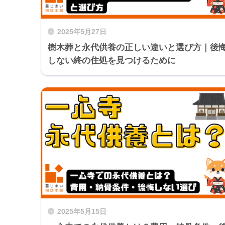
2025年5月27日
樹木葬と永代供養の正しい違いと選び方｜後
しない終の住処を見つけるために
2025年5月15日