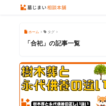
ホーム
タグ
「合祀」の記事一覧