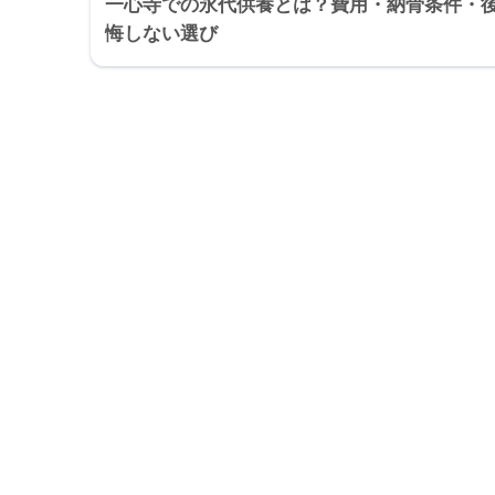
一心寺での永代供養とは？費用・納骨条件・
悔しない選び