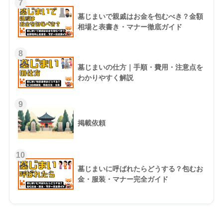
7
墓じまいで親戚はお金を包むべき？金額
相場と表書き・マナー徹底ガイド
8
墓じまいの仕方｜手順・費用・注意点を
わかりやすく解説
9
掲載依頼
10
墓じまいに呼ばれたらどうする？包むお
金・服装・マナー完全ガイド