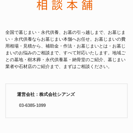
全国で墓じまい・永代供養、お墓の引っ越しまで、お墓じま
い・永代供養ならお墓じまい本舗へお任せ。お墓じまいの費
用相場・見積から、補助金・作法・お墓じまいとは・お墓じ
まいのお悩みのご相談まで、すべて対応いたします。地域ご
との墓地・樹木葬・永代供養墓・納骨堂のご紹介、墓じまい
業者や石材店のご紹介まで、まずはご相談ください。
運営会社：株式会社シアンズ
03-6385-1099