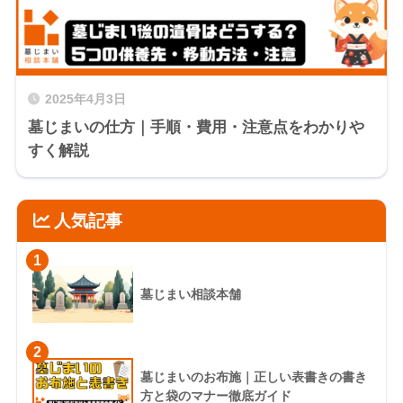
2025年4月3日
墓じまいの仕方｜手順・費用・注意点をわかりや
すく解説
人気記事
1
墓じまい相談本舗
2
墓じまいのお布施｜正しい表書きの書き
方と袋のマナー徹底ガイド