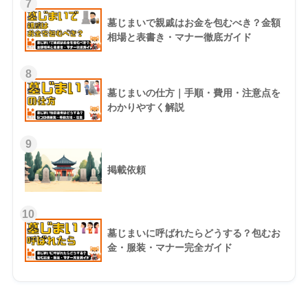
7
墓じまいで親戚はお金を包むべき？金額
相場と表書き・マナー徹底ガイド
8
墓じまいの仕方｜手順・費用・注意点を
わかりやすく解説
9
掲載依頼
10
墓じまいに呼ばれたらどうする？包むお
金・服装・マナー完全ガイド