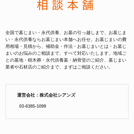
全国で墓じまい・永代供養、お墓の引っ越しまで、お墓じま
い・永代供養ならお墓じまい本舗へお任せ。お墓じまいの費
用相場・見積から、補助金・作法・お墓じまいとは・お墓じ
まいのお悩みのご相談まで、すべて対応いたします。地域ご
との墓地・樹木葬・永代供養墓・納骨堂のご紹介、墓じまい
業者や石材店のご紹介まで、まずはご相談ください。
運営会社：株式会社シアンズ
03-6385-1099