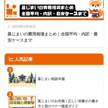
2025年3月26日
墓じまいの費用相場まとめ｜全国平均・内訳・最
安ケースまで
人気記事
1
墓じまい相談本舗
2
墓じまいのお布施｜正しい表書きの書き
方と袋のマナー徹底ガイド