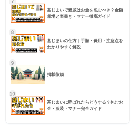
7
墓じまいで親戚はお金を包むべき？金額
相場と表書き・マナー徹底ガイド
8
墓じまいの仕方｜手順・費用・注意点を
わかりやすく解説
9
掲載依頼
10
墓じまいに呼ばれたらどうする？包むお
金・服装・マナー完全ガイド