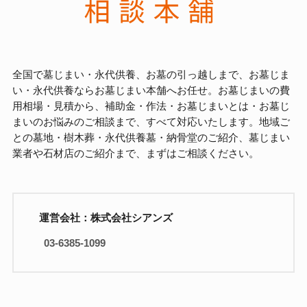
全国で墓じまい・永代供養、お墓の引っ越しまで、お墓じま
い・永代供養ならお墓じまい本舗へお任せ。お墓じまいの費
用相場・見積から、補助金・作法・お墓じまいとは・お墓じ
まいのお悩みのご相談まで、すべて対応いたします。地域ご
との墓地・樹木葬・永代供養墓・納骨堂のご紹介、墓じまい
業者や石材店のご紹介まで、まずはご相談ください。
運営会社：株式会社シアンズ
03-6385-1099