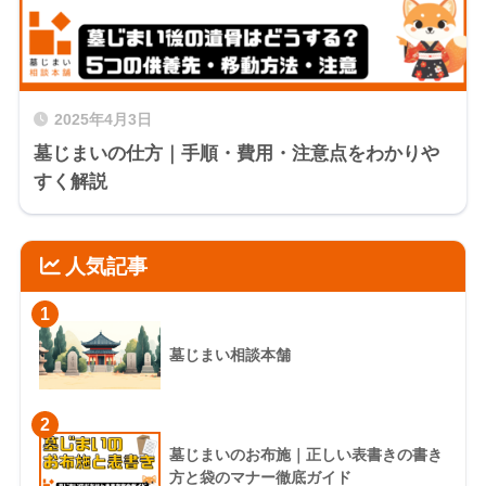
2025年4月3日
墓じまいの仕方｜手順・費用・注意点をわかりや
すく解説
人気記事
1
墓じまい相談本舗
2
墓じまいのお布施｜正しい表書きの書き
方と袋のマナー徹底ガイド