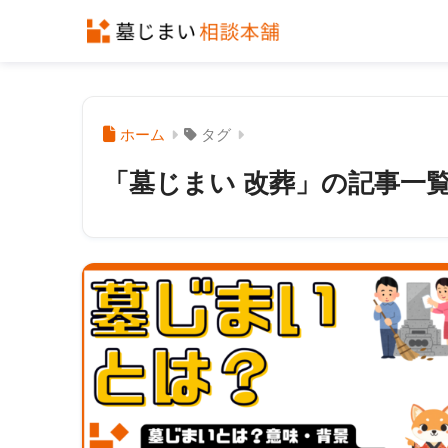
ホーム
タグ
「墓じまい 改葬」の記事一