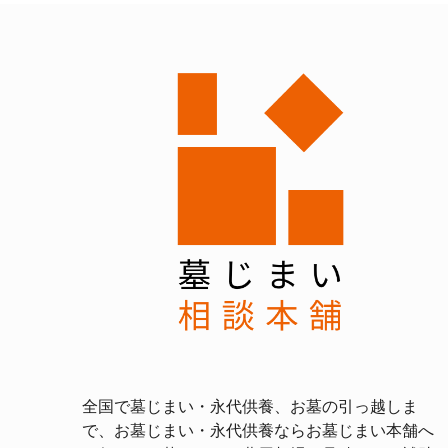
全国で墓じまい・永代供養、お墓の引っ越しま
で、お墓じまい・永代供養ならお墓じまい本舗へ