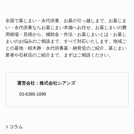
全国で墓じまい・永代供養、お墓の引っ越しまで、お墓じま
い・永代供養ならお墓じまい本舗へお任せ。お墓じまいの費
用相場・見積から、補助金・作法・お墓じまいとは・お墓じ
まいのお悩みのご相談まで、すべて対応いたします。地域ご
との墓地・樹木葬・永代供養墓・納骨堂のご紹介、墓じまい
業者や石材店のご紹介まで、まずはご相談ください。
運営会社：株式会社シアンズ
03-6385-1099
コラム