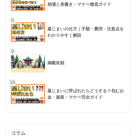
相場と表書き・マナー徹底ガイド
8
墓じまいの仕方｜手順・費用・注意点を
わかりやすく解説
9
掲載依頼
10
墓じまいに呼ばれたらどうする？包むお
金・服装・マナー完全ガイド
コラム