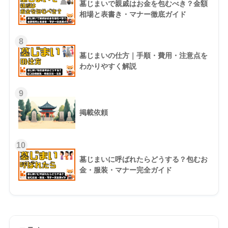
墓じまいで親戚はお金を包むべき？金額
相場と表書き・マナー徹底ガイド
8
墓じまいの仕方｜手順・費用・注意点を
わかりやすく解説
9
掲載依頼
10
墓じまいに呼ばれたらどうする？包むお
金・服装・マナー完全ガイド