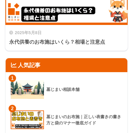
2025年5月8日
永代供養のお布施はいくら？相場と注意点
人気記事
1
墓じまい相談本舗
2
墓じまいのお布施｜正しい表書きの書き
方と袋のマナー徹底ガイド