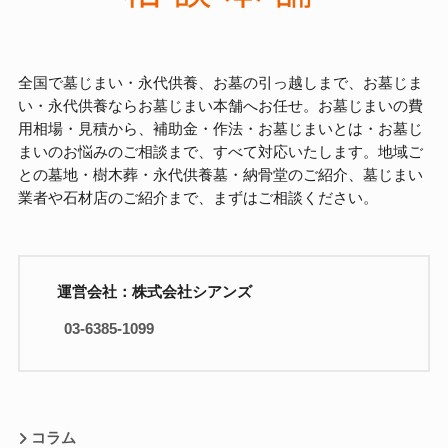
全国で墓じまい・永代供養、お墓の引っ越しまで、お墓じま
い・永代供養ならお墓じまい本舗へお任せ。お墓じまいの費
用相場・見積から、補助金・作法・お墓じまいとは・お墓じ
まいのお悩みのご相談まで、すべて対応いたします。地域ご
との墓地・樹木葬・永代供養墓・納骨堂のご紹介、墓じまい
業者や石材店のご紹介まで、まずはご相談ください。
運営会社：株式会社シアンズ
03-6385-1099
コラム