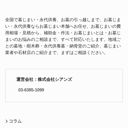
全国で墓じまい・永代供養、お墓の引っ越しまで、お墓じま
い・永代供養ならお墓じまい本舗へお任せ。お墓じまいの費
用相場・見積から、補助金・作法・お墓じまいとは・お墓じ
まいのお悩みのご相談まで、すべて対応いたします。地域ご
との墓地・樹木葬・永代供養墓・納骨堂のご紹介、墓じまい
業者や石材店のご紹介まで、まずはご相談ください。
運営会社：株式会社シアンズ
03-6385-1099
コラム