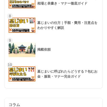
相場と表書き・マナー徹底ガイド
8
墓じまいの仕方｜手順・費用・注意点を
わかりやすく解説
9
掲載依頼
10
墓じまいに呼ばれたらどうする？包むお
金・服装・マナー完全ガイド
コラム