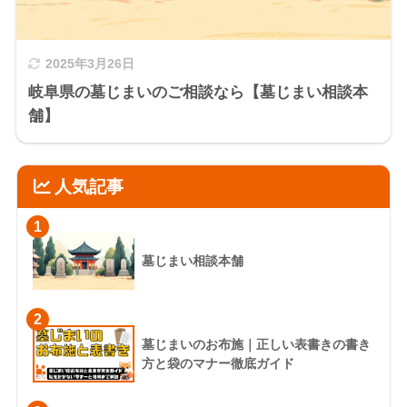
2025年3月26日
岐阜県の墓じまいのご相談なら【墓じまい相談本
舗】
人気記事
1
墓じまい相談本舗
2
墓じまいのお布施｜正しい表書きの書き
方と袋のマナー徹底ガイド