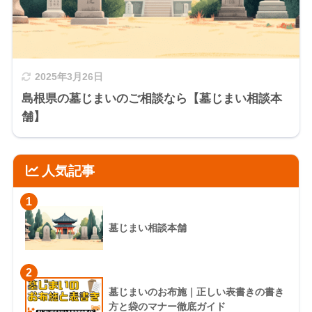
2025年3月26日
島根県の墓じまいのご相談なら【墓じまい相談本
舗】
人気記事
1
墓じまい相談本舗
2
墓じまいのお布施｜正しい表書きの書き
方と袋のマナー徹底ガイド