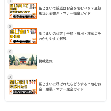
7
墓じまいで親戚はお金を包むべき？金額
相場と表書き・マナー徹底ガイド
8
墓じまいの仕方｜手順・費用・注意点を
わかりやすく解説
9
掲載依頼
10
墓じまいに呼ばれたらどうする？包むお
金・服装・マナー完全ガイド