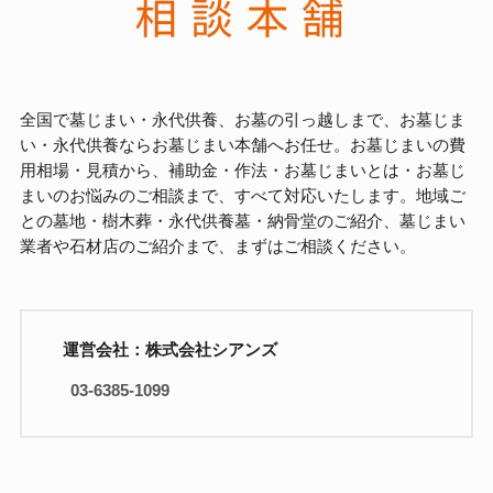
全国で墓じまい・永代供養、お墓の引っ越しまで、お墓じま
い・永代供養ならお墓じまい本舗へお任せ。お墓じまいの費
用相場・見積から、補助金・作法・お墓じまいとは・お墓じ
まいのお悩みのご相談まで、すべて対応いたします。地域ご
との墓地・樹木葬・永代供養墓・納骨堂のご紹介、墓じまい
業者や石材店のご紹介まで、まずはご相談ください。
運営会社：株式会社シアンズ
03-6385-1099