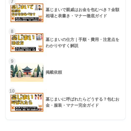
7
墓じまいで親戚はお金を包むべき？金額
相場と表書き・マナー徹底ガイド
8
墓じまいの仕方｜手順・費用・注意点を
わかりやすく解説
9
掲載依頼
10
墓じまいに呼ばれたらどうする？包むお
金・服装・マナー完全ガイド