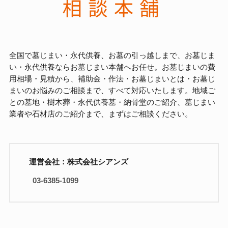
全国で墓じまい・永代供養、お墓の引っ越しまで、お墓じま
い・永代供養ならお墓じまい本舗へお任せ。お墓じまいの費
用相場・見積から、補助金・作法・お墓じまいとは・お墓じ
まいのお悩みのご相談まで、すべて対応いたします。地域ご
との墓地・樹木葬・永代供養墓・納骨堂のご紹介、墓じまい
業者や石材店のご紹介まで、まずはご相談ください。
運営会社：株式会社シアンズ
03-6385-1099