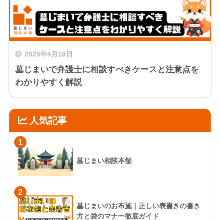
2025年4月18日
墓じまいで弁護士に相談すべきケースと注意点を
わかりやすく解説
人気記事
1
墓じまい相談本舗
2
墓じまいのお布施｜正しい表書きの書き
方と袋のマナー徹底ガイド