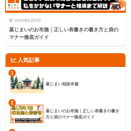
2025年6月9日
墓じまいのお布施｜正しい表書きの書き方と袋の
マナー徹底ガイド
人気記事
1
墓じまい相談本舗
2
墓じまいのお布施｜正しい表書きの書き
方と袋のマナー徹底ガイド