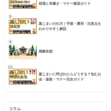
相場と表書き・マナー徹底ガイド
8
墓じまいの仕方｜手順・費用・注意点を
わかりやすく解説
9
掲載依頼
10
墓じまいに呼ばれたらどうする？包むお
金・服装・マナー完全ガイド
コラム