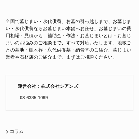
全国で墓じまい・永代供養、お墓の引っ越しまで、お墓じま
い・永代供養ならお墓じまい本舗へお任せ。お墓じまいの費
用相場・見積から、補助金・作法・お墓じまいとは・お墓じ
まいのお悩みのご相談まで、すべて対応いたします。地域ご
との墓地・樹木葬・永代供養墓・納骨堂のご紹介、墓じまい
業者や石材店のご紹介まで、まずはご相談ください。
運営会社：株式会社シアンズ
03-6385-1099
コラム