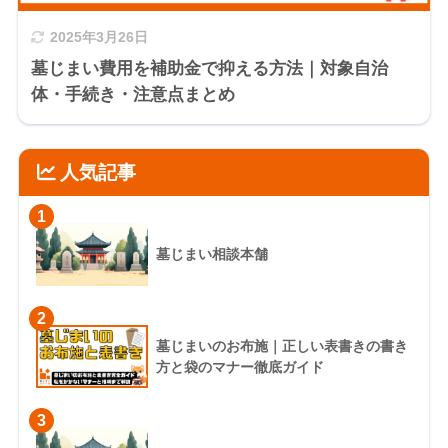
2025年3月26日
墓じまい費用を補助金で抑える方法｜対象自治
体・手続き・注意点まとめ
人気記事
1
墓じまい相談本舗
2
墓じまいのお布施｜正しい表書きの書き
方と袋のマナー徹底ガイド
3