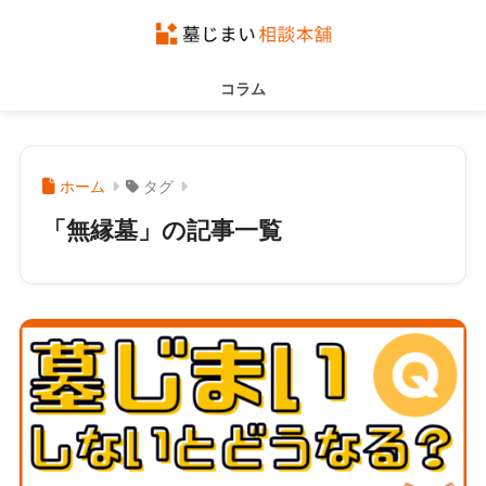
コラム
ホーム
タグ
「無縁墓」の記事一覧