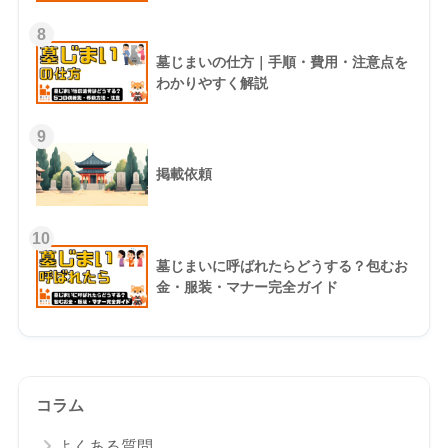
8
墓じまいの仕方｜手順・費用・注意点を
わかりやすく解説
9
掲載依頼
10
墓じまいに呼ばれたらどうする？包むお
金・服装・マナー完全ガイド
コラム
よくある質問