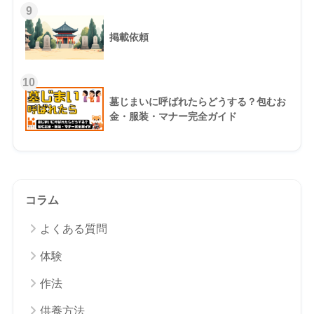
9
掲載依頼
10
墓じまいに呼ばれたらどうする？包むお
金・服装・マナー完全ガイド
コラム
よくある質問
体験
作法
供養方法