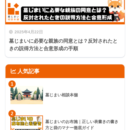
2025年4月22日
墓じまいに必要な親族の同意とは？反対されたと
きの説得方法と合意形成の手順
人気記事
1
墓じまい相談本舗
2
墓じまいのお布施｜正しい表書きの書き
方と袋のマナー徹底ガイド