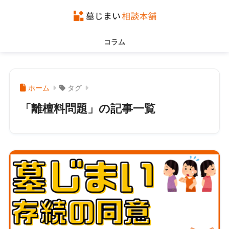
コラム
ホーム
タグ
「離檀料問題」の記事一覧