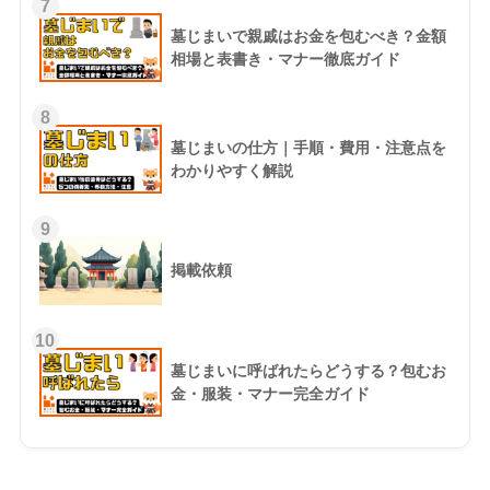
7
墓じまいで親戚はお金を包むべき？金額
相場と表書き・マナー徹底ガイド
8
墓じまいの仕方｜手順・費用・注意点を
わかりやすく解説
9
掲載依頼
10
墓じまいに呼ばれたらどうする？包むお
金・服装・マナー完全ガイド