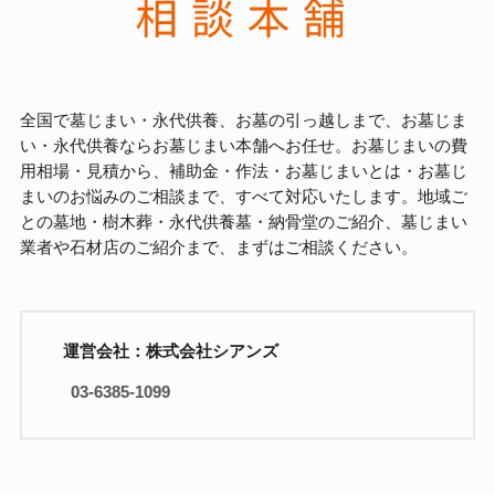
全国で墓じまい・永代供養、お墓の引っ越しまで、お墓じま
い・永代供養ならお墓じまい本舗へお任せ。お墓じまいの費
用相場・見積から、補助金・作法・お墓じまいとは・お墓じ
まいのお悩みのご相談まで、すべて対応いたします。地域ご
との墓地・樹木葬・永代供養墓・納骨堂のご紹介、墓じまい
業者や石材店のご紹介まで、まずはご相談ください。
運営会社：株式会社シアンズ
03-6385-1099