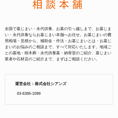
全国で墓じまい・永代供養、お墓の引っ越しまで、お墓じま
い・永代供養ならお墓じまい本舗へお任せ。お墓じまいの費
用相場・見積から、補助金・作法・お墓じまいとは・お墓じ
まいのお悩みのご相談まで、すべて対応いたします。地域ご
との墓地・樹木葬・永代供養墓・納骨堂のご紹介、墓じまい
業者や石材店のご紹介まで、まずはご相談ください。
運営会社：株式会社シアンズ
03-6385-1099