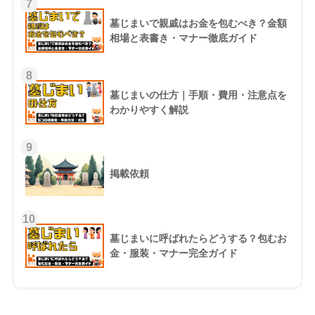
7
墓じまいで親戚はお金を包むべき？金額
相場と表書き・マナー徹底ガイド
8
墓じまいの仕方｜手順・費用・注意点を
わかりやすく解説
9
掲載依頼
10
墓じまいに呼ばれたらどうする？包むお
金・服装・マナー完全ガイド