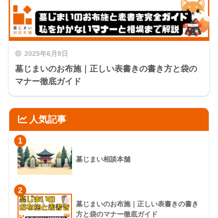
2025年6月9日
墓じまいのお布施｜正しい表書きの書き方と袋の
マナー徹底ガイド
人気記事
1
墓じまい相談本舗
2
墓じまいのお布施｜正しい表書きの書き
方と袋のマナー徹底ガイド