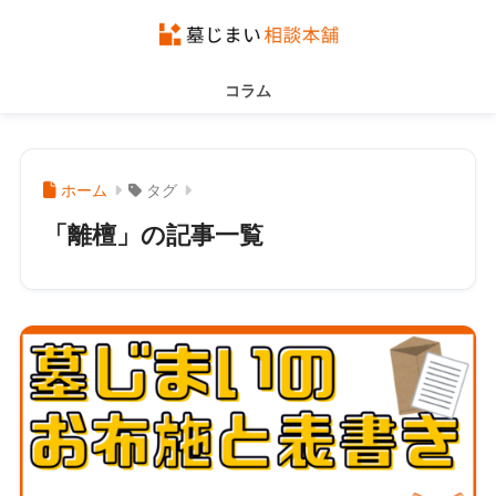
コラム
ホーム
タグ
「離檀」の記事一覧