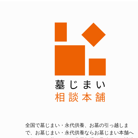
全国で墓じまい・永代供養、お墓の引っ越しま
で、お墓じまい・永代供養ならお墓じまい本舗へ